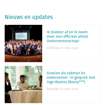
Nieuws en updates
Ik studeer af en ik neem
mee: een officieel attest
Ondernemerschap!
DINSDAG 23 JUNI 2026
Groeien als vakman én
ondernemer -in gesprek met
Inge Waeles (Boury***)
DINSDAG 23 JUNI 2026