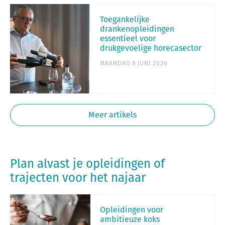
Toegankelijke
drankenopleidingen
essentieel voor
drukgevoelige horecasector
MAANDAG 8 JUNI 2026
Meer artikels
Plan alvast je opleidingen of
trajecten voor het najaar
Opleidingen voor
ambitieuze koks