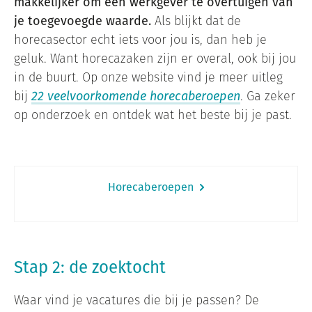
makkelijker om een werkgever te overtuigen van
je toegevoegde waarde.
Als blijkt dat de
horecasector echt iets voor jou is, dan heb je
geluk. Want horecazaken zijn er overal, ook bij jou
in de buurt. Op onze website vind je meer uitleg
bij
22 veelvoorkomende horecaberoepen
. Ga zeker
op onderzoek en ontdek wat het beste bij je past.
Horecaberoepen
Stap 2: de zoektocht
Waar vind je vacatures die bij je passen? De