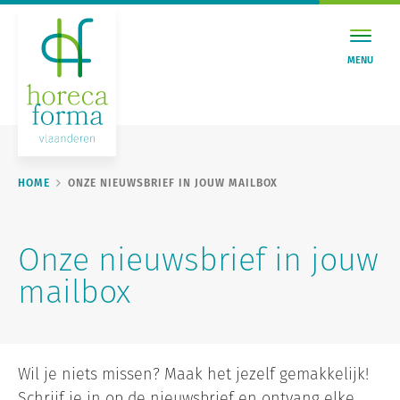
MENU
HOME
ONZE NIEUWSBRIEF IN JOUW MAILBOX
Onze nieuwsbrief in jouw
mailbox
Wil je niets missen? Maak het jezelf gemakkelijk!
Schrijf je in op de nieuwsbrief en ontvang elke