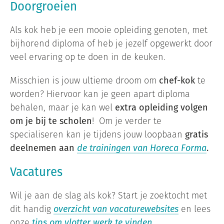
Doorgroeien
Als kok heb je een mooie opleiding genoten, met
bijhorend diploma of heb je jezelf opgewerkt door
veel ervaring op te doen in de keuken.
Misschien is jouw ultieme droom om
chef-kok
te
worden? Hiervoor kan je geen apart diploma
behalen, maar je kan wel
extra opleiding volgen
om je bij te scholen
! Om je verder te
specialiseren kan je tijdens jouw loopbaan
gratis
deelnemen aan
de trainingen van Horeca Forma
.
Vacatures
Wil je aan de slag als kok? Start je zoektocht met
dit handig
overzicht van vacaturewebsites
en lees
onze
tips om vlotter werk te vinden
.