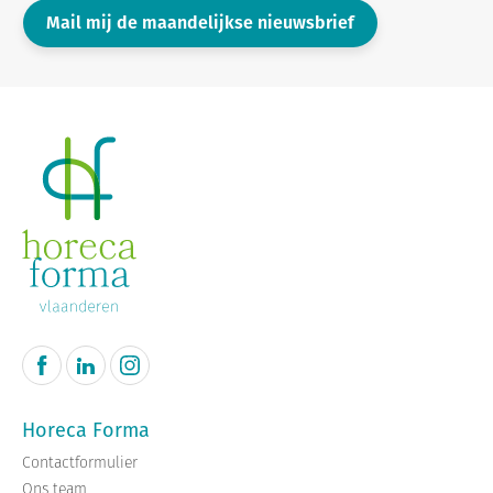
Mail mij de maandelijkse nieuwsbrief
Horeca Forma
Contactformulier
Ons team