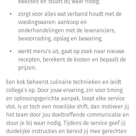
kwaliteit en stuurt bij waar nodig;
zorgt voor alles wat verband houdt met de
voedingswaren: aankoop en
onderhandelingen met de leveranciers,
bevoorrading, opslag en bewaring;
werkt menu's uit, gaat op zoek naar nieuwe
recepten, berekent de kosten en bepaalt de
prijzen.
Een kok beheerst culinaire technieken en leidt
collega’s op. Door jouw ervaring, zin voor timing
en oplossingsgerichte aanpak, loopt elke service
vlot. Is er toch een moeilijke shift, dan motiveer jij
het team door jou doeltreffende communicatie en
stuur je bij waar nodig.
Tijdens de service geef jij
duidelijke instructies en bereid jij mee gerechten