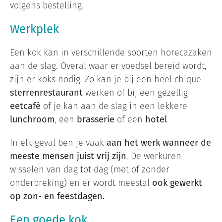
volgens bestelling.
Werkplek
Een kok kan in verschillende soorten horecazaken
aan de slag. Overal waar er voedsel bereid wordt,
zijn er koks nodig. Zo kan je bij een heel chique
sterrenrestaurant
werken of bij een gezellig
eetcafé
of je kan aan de slag in een lekkere
lunchroom
, een
brasserie
of een
hotel
.
In elk geval ben je vaak
aan het werk wanneer de
meeste mensen juist vrij zijn
. De werkuren
wisselen van dag tot dag (met of zonder
onderbreking) en er wordt meestal
ook gewerkt
op zon- en feestdagen.
Een goede kok