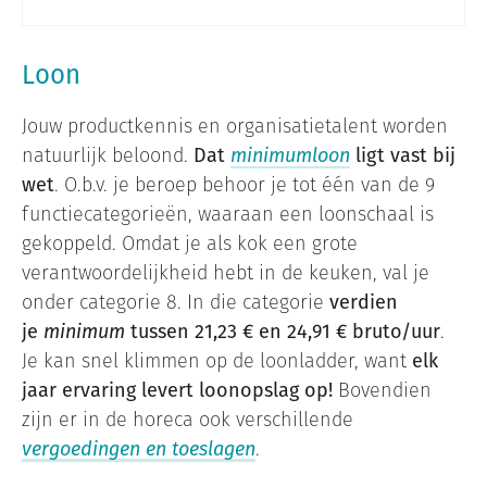
Loon
Jouw productkennis en organisatietalent worden
natuurlijk beloond.
Dat
minimumloon
ligt vast bij
wet
. O.b.v. je beroep behoor je tot één van de 9
functiecategorieën, waaraan een loonschaal is
gekoppeld. Omdat je als kok een grote
verantwoordelijkheid hebt in de keuken, val je
onder categorie 8. In die categorie
verdien
je
minimum
tussen 21,23 € en 24,91 € bruto/uur
.
Je kan snel klimmen op de loonladder, want
elk
jaar ervaring levert loonopslag op!
Bovendien
zijn er in de horeca ook verschillende
vergoedingen en toeslagen
.