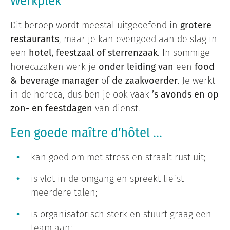
Werkplek
Dit beroep wordt meestal uitgeoefend in
grotere
restaurants
, maar je kan evengoed aan de slag in
een
hotel, feestzaal of sterrenzaak
. In sommige
horecazaken werk je
onder leiding van
een
food
& beverage manager
of
de zaakvoerder
. Je werkt
in de horeca, dus ben je ook vaak
’s avonds en op
zon- en feestdagen
van dienst.
Een goede maître d’hôtel …
kan goed om met stress en straalt rust uit;
is vlot in de omgang en spreekt liefst
meerdere talen;
is organisatorisch sterk en stuurt graag een
team aan;