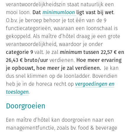
verantwoordelijkheidszin staat natuurlijk een
mooi loon.
Dat
minimumloon
ligt vast bij wet
.
O.b.v. je beroep behoor je tot één van de 9
functiecategorieën, waaraan een loonschaal is
gekoppeld. Als maître d’hôtel draag je een grote
verantwoordelijkheid, waardoor je onder
categorie 9
valt. Je zal
minimum
tussen 22,57 € en
26,43 € bruto/uur
verdienen.
Hoe meer ervaring
je opbouwt, hoe meer je zal verdienen.
Je kan
dus snel klimmen op de loonladder. Bovendien
heb je in de horeca recht op
vergoedingen en
toeslagen
.
Doorgroeien
Een maître d’hôtel kan doorgroeien naar een
managementfunctie, zoals bv. food & beverage