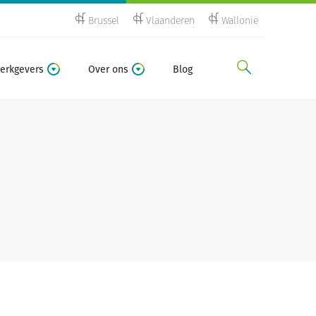
Brussel
Vlaanderen
Wallonië
zoeken
erkgevers
Over ons
Blog