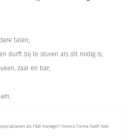
dere talen;
n durft bij te sturen als dit nodig is;
uken, zaal en bar;
eam.
er specialiseren als F&B manager? Horeca Forma heeft heel