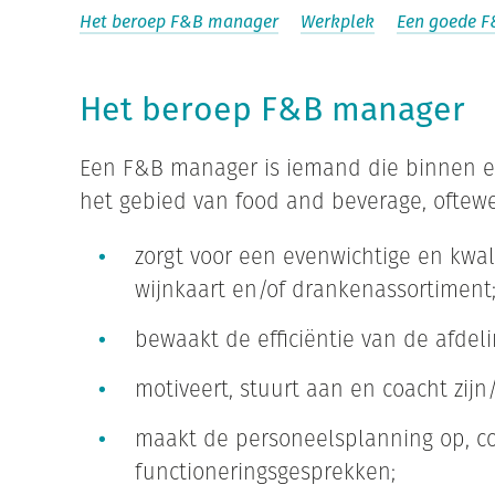
Het beroep F&B manager
Werkplek
Een goede 
Het beroep F&B manager
Een F&B manager is iemand die binnen ee
het gebied van food and beverage, oftewel
zorgt voor een evenwichtige en kwal
wijnkaart en/of drankenassortiment
bewaakt de efficiëntie van de afdel
motiveert, stuurt aan en coacht zi
maakt de personeelsplanning op, co
functioneringsgesprekken;