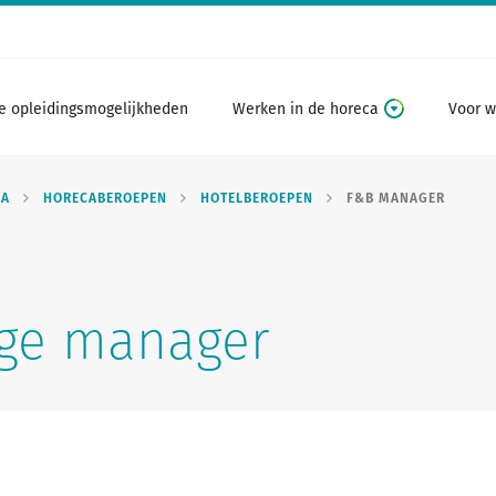
e opleidingsmogelijkheden
Werken in de horeca
Voor w
CA
HORECABEROEPEN
HOTELBEROEPEN
F&B MANAGER
ge manager