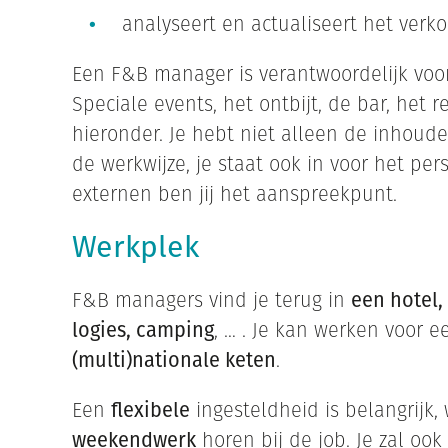
analyseert en actualiseert het verk
Een F&B manager is verantwoordelijk voo
Speciale events, het ontbijt, de bar, het 
hieronder. Je hebt niet alleen de inhoude
de werkwijze, je staat ook in voor het pe
externen ben jij het aanspreekpunt.
Werkplek
F&B managers vind je terug in
een hotel,
logies, camping
, … . Je kan werken voor 
(multi)nationale keten
.
Een
flexibele
ingesteldheid is belangrijk,
weekendwerk
horen bij de job. Je zal oo