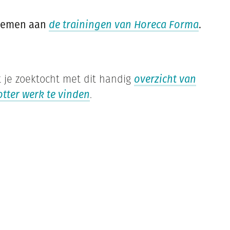
lnemen aan
de trainingen van Horeca Forma
.
t je zoektocht met dit handig
overzicht van
otter werk te vinden
.