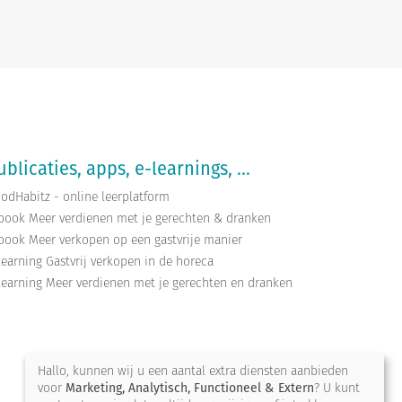
ublicaties, apps, e-learnings, ...
odHabitz - online leerplatform
book Meer verdienen met je gerechten & dranken
book Meer verkopen op een gastvrije manier
learning Gastvrij verkopen in de horeca
learning Meer verdienen met je gerechten en dranken
Hallo, kunnen wij u een aantal extra diensten aanbieden
voor
Marketing, Analytisch, Functioneel & Extern
? U kunt