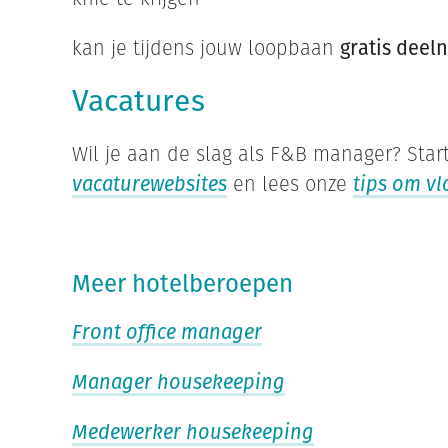
kan je tijdens jouw loopbaan
gratis dee
Vacatures
Wil je aan de slag als F&B manager? Star
vacaturewebsites
en lees onze
tips om vl
Meer hotelberoepen
Front office manager
Manager housekeeping
Medewerker housekeeping