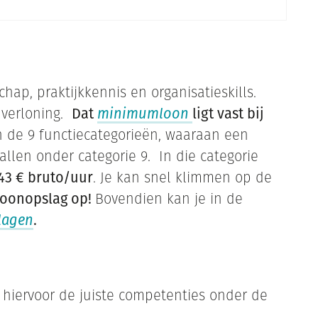
hap, praktijkkennis en organisatieskills.
 verloning.
Dat
minimumloon
ligt vast bij
an de 9 functiecategorieën, waaraan een
llen onder categorie 9. In die categorie
,43 € bruto/uur
. Je kan snel klimmen op de
 loonopslag op!
Bovendien kan je in de
lagen
.
 hiervoor de juiste competenties onder de