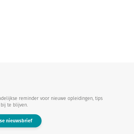
delijkse reminder voor nieuwe opleidingen, tips
ij te blijven.
se nieuwsbrief