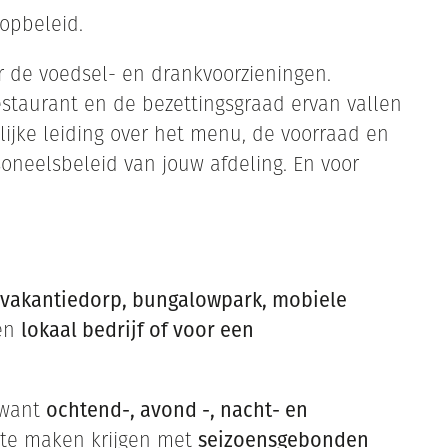
oopbeleid.
r de voedsel- en drankvoorzieningen.
restaurant en de bezettingsgraad ervan vallen
lijke leiding over het menu, de voorraad en
rsoneelsbeleid van jouw afdeling. En voor
 vakantiedorp, bungalowpark, mobiele
een
lokaal bedrijf of voor een
 want
ochtend-, avond -, nacht- en
k te maken krijgen met
seizoensgebonden