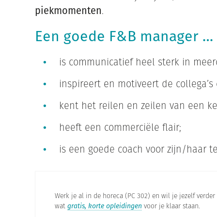
piekmomenten
.
Een goede F&B manager …
is communicatief heel sterk in meer
inspireert en motiveert de collega’s e
kent het reilen en zeilen van een ke
heeft een commerciële flair;
is een goede coach voor zijn/haar t
Werk je al in de horeca (PC 302) en wil je jezelf verd
wat
gratis, korte opleidingen
voor je klaar staan.