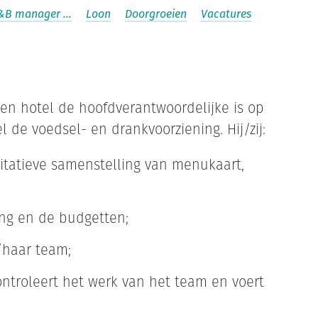
F&B manager …
Loon
Doorgroeien
Vacatures
n hotel de hoofdverantwoordelijke is op
 de voedsel- en drankvoorziening. Hij/zij:
itatieve samenstelling van menukaart,
;
ing en de budgetten;
jn/haar team;
ntroleert het werk van het team en voert