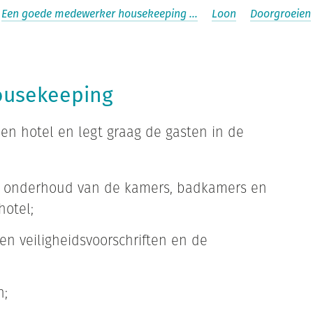
Een goede medewerker housekeeping …
Loon
Doorgroeien
ousekeeping
n hotel en legt graag de gasten in de
t onderhoud van de kamers, badkamers en
hotel;
n veiligheidsvoorschriften en de
n;