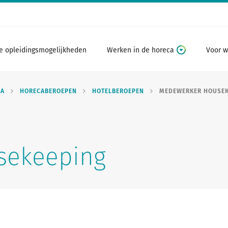
e opleidingsmogelijkheden
Werken in de horeca
Voor w
CA
HORECABEROEPEN
HOTELBEROEPEN
MEDEWERKER HOUSEK
sekeeping