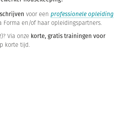
nschrijven
voor een
professionele opleiding
a Forma en/of haar opleidingspartners.
2)? Via onze
korte, gratis trainingen voor
p korte tijd.