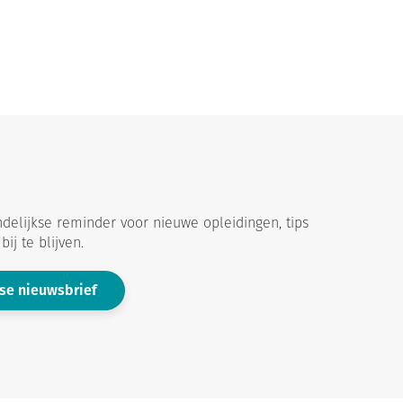
delijkse reminder voor nieuwe opleidingen, tips
ij te blijven.
se nieuwsbrief