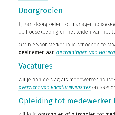
Doorgroeien
Jij kan doorgroeien tot manager housekeep
de housekeeping en het leiden van het t
Om hiervoor sterker in je schoenen te st
deelnemen aan
de trainingen van Horec
Vacatures
Wil je aan de slag als medewerker housek
overzicht van vacaturewebsites
en lees o
Opleiding tot medewerker
Wil je je
omscholen of bijscholen tot me