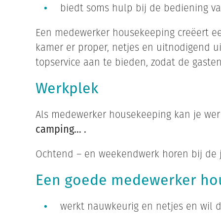
biedt soms hulp bij de bediening van
Een medewerker housekeeping creëert een
kamer er proper, netjes en uitnodigend ui
topservice aan te bieden, zodat de gaste
Werkplek
Als medewerker housekeeping kan je we
camping… .
Ochtend – en weekendwerk horen bij de 
Een goede medewerker ho
werkt nauwkeurig en netjes en wil d