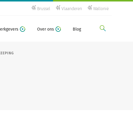
Brussel
Vlaanderen
Wallonië
zoeken
erkgevers
Over ons
Blog
EEPING