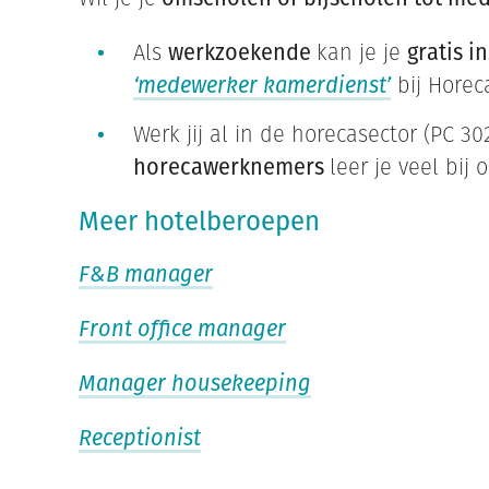
Als
werkzoekende
kan je je
gratis i
‘medewerker kamerdienst’
bij Horec
Werk jij al in de horecasector (PC 30
horecawerknemers
leer je veel bij o
Meer hotelberoepen
F&B manager
Front office manager
Manager housekeeping
Receptionist