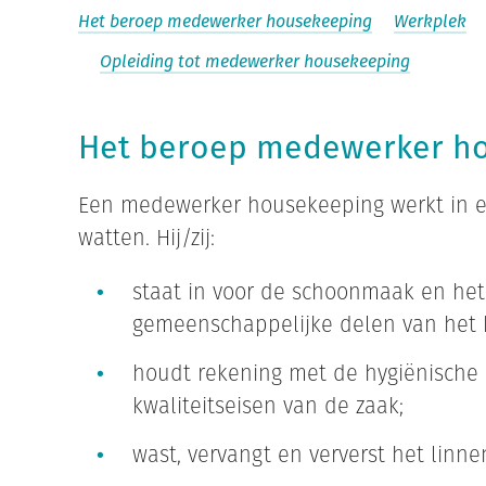
Het beroep medewerker housekeeping
Werkplek
Opleiding tot medewerker housekeeping
Het beroep medewerker h
Een medewerker housekeeping werkt in ee
watten. Hij/zij:
staat in voor de schoonmaak en he
gemeenschappelijke delen van het 
houdt rekening met de hygiënische e
kwaliteitseisen van de zaak;
wast, vervangt en ververst het linne