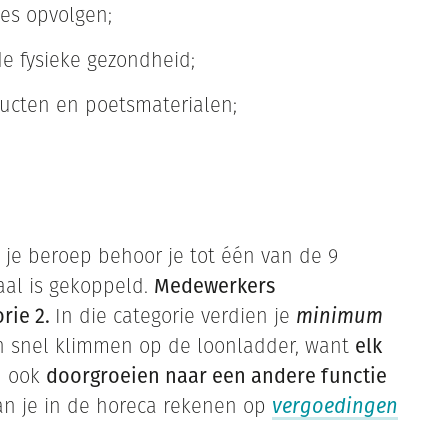
ies opvolgen;
de fysieke gezondheid;
ducten en poetsmaterialen;
v. je beroep behoor je tot één van de 9
aal is gekoppeld.
Medewerkers
rie 2.
In die categorie verdien je
minimum
an snel klimmen op de loonladder, want
elk
n ook
doorgroeien naar een andere functie
an je in de horeca rekenen op
vergoedingen