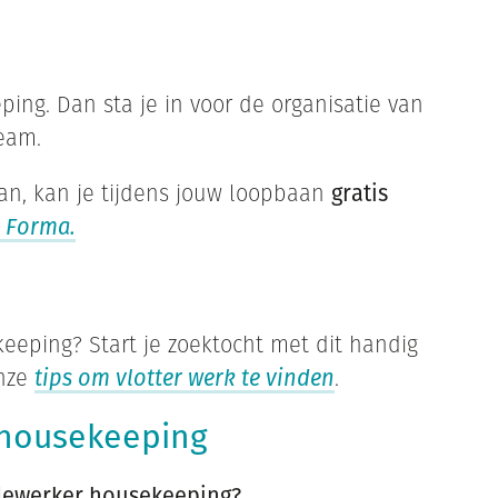
ing. Dan sta je in voor de organisatie van
eam.
aan, kan je tijdens jouw loopbaan
gratis
a Forma
.
eeping? Start je zoektocht met dit handig
nze
tips om vlotter werk te vinden
.
 housekeeping
dewerker housekeeping?