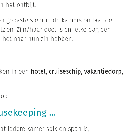
 het ontbijt.
 gepaste sfeer in de kamers en laat de
tzien. Zijn/haar doel is om elke dag een
n het naar hun zin hebben.
rken in een
hotel, cruiseschip, vakantiedorp,
job.
usekeeping …
at iedere kamer spik en span is;