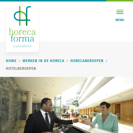
MENU
HOME
WERKEN IN DE HORECA
HORECABEROEPEN
HOTELBEROEPEN