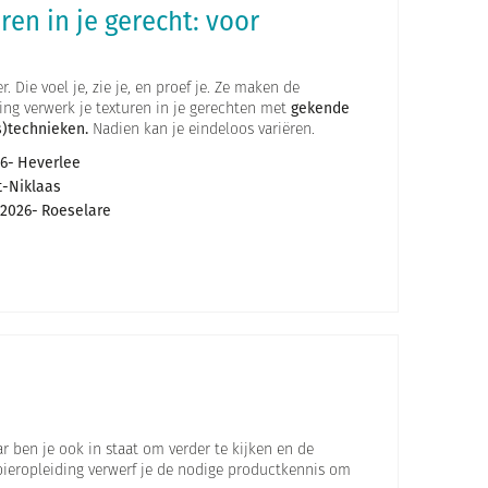
ren in je gerecht: voor
 Die voel je, zie je, en proef je. Ze maken de
ing verwerk je texturen in je gerechten met
gekende
)technieken.
Nadien kan je eindeloos variëren.
6
Heverlee
t-Niklaas
2026
Roeselare
r ben je ook in staat om verder te kijken en de
 bieropleiding verwerf je de nodige productkennis om