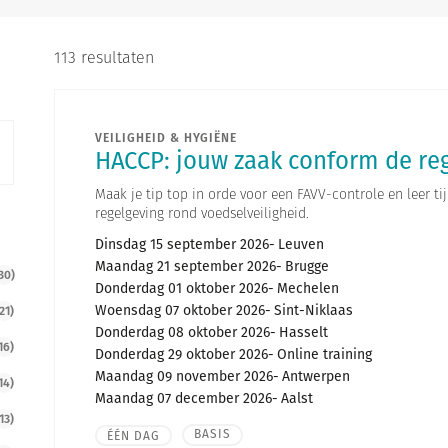
113 resultaten
VEILIGHEID & HYGIËNE
HACCP: jouw zaak conform de reg
Maak je tip top in orde voor een FAVV-controle en leer ti
regelgeving rond voedselveiligheid.
Dinsdag 15 september 2026
Leuven
Maandag 21 september 2026
Brugge
30)
Donderdag 01 oktober 2026
Mechelen
Woensdag 07 oktober 2026
Sint-Niklaas
21)
Donderdag 08 oktober 2026
Hasselt
16)
Donderdag 29 oktober 2026
Online training
Maandag 09 november 2026
Antwerpen
14)
Maandag 07 december 2026
Aalst
13)
BASIS
ÉÉN DAG