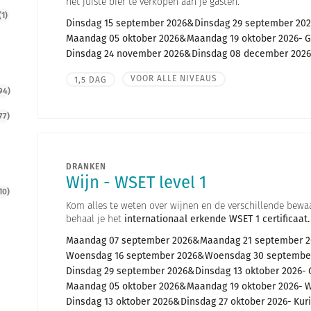
het juiste bier te verkopen aan je gasten.
(1)
Dinsdag 15 september 2026
Dinsdag 29 september 202
Maandag 05 oktober 2026
Maandag 19 oktober 2026
G
Dinsdag 24 november 2026
Dinsdag 08 december 2026
VOOR ALLE NIVEAUS
1,5 DAG
94)
77)
DRANKEN
Wijn - WSET level 1
10)
Kom alles te weten over wijnen en de verschillende bewaar
behaal je het
internationaal erkende WSET 1 certificaat.
Maandag 07 september 2026
Maandag 21 september 2
Woensdag 16 september 2026
Woensdag 30 septembe
Dinsdag 29 september 2026
Dinsdag 13 oktober 2026
Maandag 05 oktober 2026
Maandag 19 oktober 2026
W
Dinsdag 13 oktober 2026
Dinsdag 27 oktober 2026
Kur