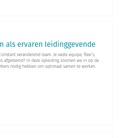
am als ervaren leidinggevende
onstant veranderend team. Je vaste equipe, flexi’s,
 is afgestemd? In deze opleiding zoomen we in op de
rkers nodig hebben om optimaal samen te werken.