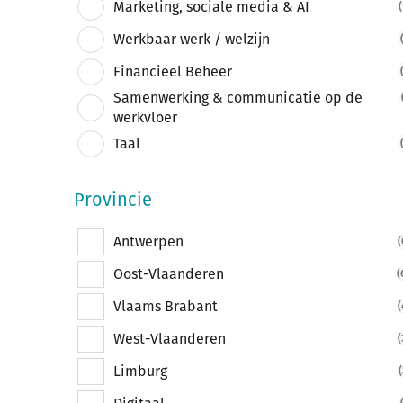
Marketing, sociale media & AI
(
Werkbaar werk / welzijn
Financieel Beheer
Samenwerking & communicatie op de
werkvloer
Taal
Provincie
Antwerpen
(
Oost-Vlaanderen
(
Vlaams Brabant
(
West-Vlaanderen
(
Limburg
(