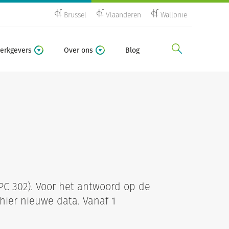
Brussel
Vlaanderen
Wallonië
zoeken
erkgevers
Over ons
Blog
 (PC 302). Voor het antwoord op de
 hier nieuwe data. Vanaf 1