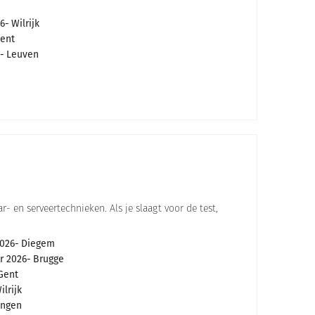
6
Wilrijk
ent
Leuven
- en serveertechnieken. Als je slaagt voor de test,
026
Diegem
r 2026
Brugge
Gent
ilrijk
ingen