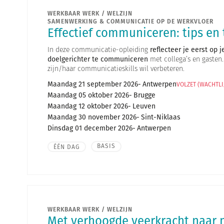
WERKBAAR WERK / WELZIJN
SAMENWERKING & COMMUNICATIE OP DE WERKVLOER
Effectief communiceren: tips en 
In deze communicatie-opleiding
reflecteer je eerst op j
doelgerichter te communiceren
met collega’s en gasten.
zijn/haar communicatieskills wil verbeteren.
Maandag 21 september 2026
Antwerpen
VOLZET (WACHTLI
Maandag 05 oktober 2026
Brugge
Maandag 12 oktober 2026
Leuven
Maandag 30 november 2026
Sint-Niklaas
Dinsdag 01 december 2026
Antwerpen
BASIS
ÉÉN DAG
WERKBAAR WERK / WELZIJN
Met verhoogde veerkracht naar 