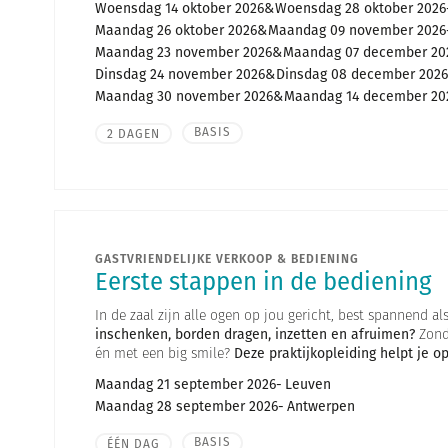
Woensdag 14 oktober 2026
Woensdag 28 oktober 2026
Maandag 26 oktober 2026
Maandag 09 november 2026
Maandag 23 november 2026
Maandag 07 december 20
Dinsdag 24 november 2026
Dinsdag 08 december 2026
Maandag 30 november 2026
Maandag 14 december 20
BASIS
2 DAGEN
GASTVRIENDELIJKE VERKOOP & BEDIENING
Eerste stappen in de bediening
In de zaal zijn alle ogen op jou gericht, best spannend als
inschenken, borden dragen, inzetten en afruimen?
Zonde
én met een big smile?
Deze praktijkopleiding helpt je o
Maandag 21 september 2026
Leuven
Maandag 28 september 2026
Antwerpen
BASIS
ÉÉN DAG