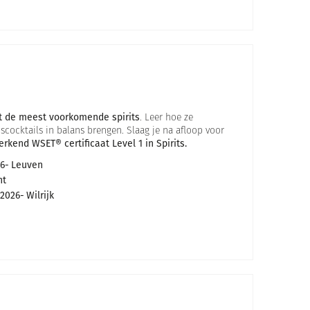
ot de meest voorkomende spirits
. Leer hoe ze
scocktails in balans brengen. Slaag je na afloop voor
erkend WSET® certificaat Level 1 in Spirits.
6
Leuven
nt
2026
Wilrijk