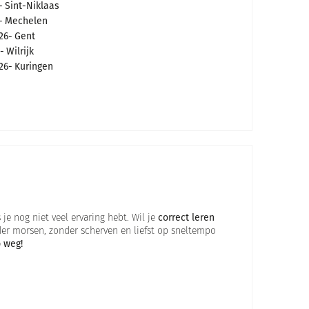
Sint-Niklaas
Mechelen
26
Gent
Wilrijk
26
Kuringen
 je nog niet veel ervaring hebt. Wil je
correct leren
r morsen, zonder scherven en liefst op sneltempo
p weg!