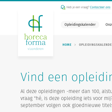
Heb je een vraag?
Contacteer ons
Opleidingskalender
Onz
HOME
OPLEIDINGSKALENDE
Vind een opleidi
Al deze opleidingen -meer dan 100, alstub
vraag "hé, is deze opleiding iets voor mi
september volgen ook gloednieuwe titel