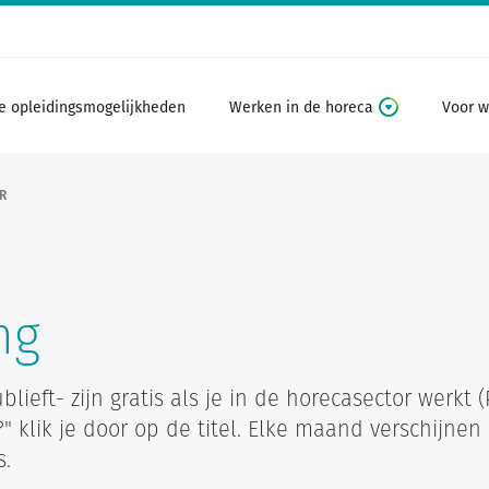
e opleidingsmogelijkheden
Werken in de horeca
Voor w
R
ng
lieft- zijn gratis als je in de horecasector werkt
j?" klik je door op de titel. Elke maand verschijnen
s.