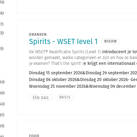
13)
(8)
(7)
(5)
DRANKEN
Spirits - WSET level 1
NIEUW
(5)
De WSET® Kwalificatie Spirits (Level 1)
introduceert je t
worden gemaakt, welke categorieën er zijn en hoe ze basi
je examen? That’s the spirit! J
e krijgt een internationaal 
Dinsdag 15 september 2026
Dinsdag 29 september 202
Dinsdag 06 oktober 2026
Dinsdag 20 oktober 2026
Ge
63)
Woensdag 25 november 2026
Woensdag 09 december 
60)
BASIS
ÉÉN DAG
43)
37)
31)
FOOD
(9)