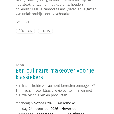
hoe steek je jezelf er met kop en schouders
bovenuit? Leer je aanbod te analyseren en je gasten
een uniek ontbijt voor te schotelen.
Geen data.
ÉÉN DAG
BASIS
FOOD
Een culinaire makeover voor je
klassiekers
Een frisse, lichte vol-au-vent bereiden onmogelijk?
Think again. Leer klassieke gerechten maken met
nieuwe technieken en producten.
maandag
5 oktober 2026
-
Merelbeke
dinsdag
24 november 2026
-
Heverlee