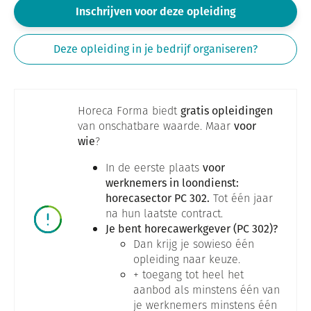
Inschrijven voor deze opleiding
Deze opleiding in je bedrijf organiseren?
Horeca Forma biedt
gratis opleidingen
van onschatbare waarde. Maar
voor
wie
?
In de eerste plaats
voor
werknemers in loondienst:
horecasector PC 302.
Tot één jaar
na hun laatste contract.
Je bent horecawerkgever (PC 302)?
Dan krijg je sowieso één
opleiding naar keuze.
+ toegang tot heel het
aanbod als minstens één van
je werknemers minstens één