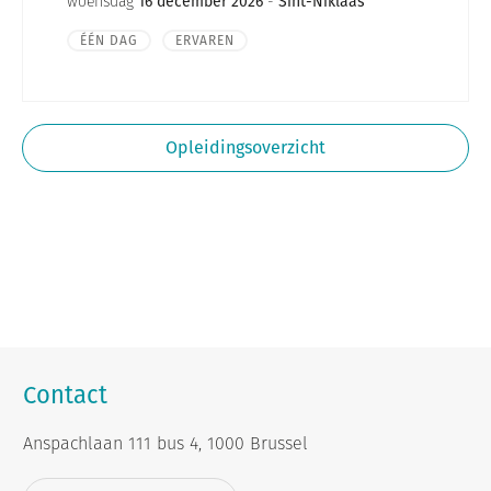
woensdag
16 december 2026
-
Sint-Niklaas
ÉÉN DAG
ERVAREN
Opleidingsoverzicht
Contact
Anspachlaan 111 bus 4, 1000 Brussel