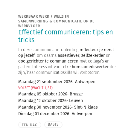
WERKBAAR WERK / WELZIJN
SAMENWERKING & COMMUNICATIE OP DE
WERKVLOER
Effectief communiceren: tips en
tricks
In deze communicatie-opleiding
reflecteer je eerst
op jezelf
, om daarna
assertiever
,
zelfzekerder
en
doelgerichter te communiceren
met collega’s en
gasten. Interessant voor elke
horecamedewerker
die
zijn/haar communicatieskills wil verbeteren.
Maandag 21 september 2026
Antwerpen
VOLZET (WACHTLIJST)
Maandag 05 oktober 2026
Brugge
Maandag 12 oktober 2026
Leuven
Maandag 30 november 2026
Sint-Niklaas
Dinsdag 01 december 2026
Antwerpen
BASIS
ÉÉN DAG