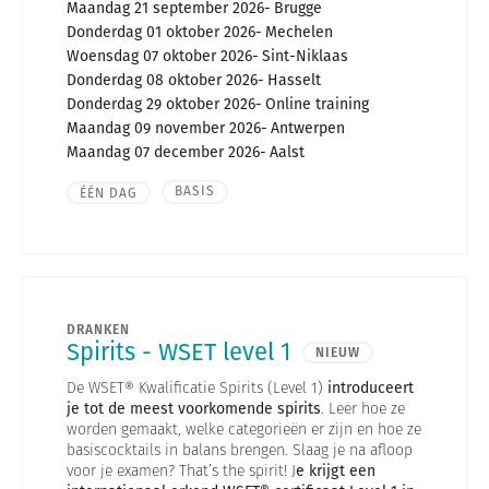
Maandag 21 september 2026
Brugge
Donderdag 01 oktober 2026
Mechelen
Woensdag 07 oktober 2026
Sint-Niklaas
Donderdag 08 oktober 2026
Hasselt
Donderdag 29 oktober 2026
Online training
Maandag 09 november 2026
Antwerpen
Maandag 07 december 2026
Aalst
BASIS
ÉÉN DAG
DRANKEN
Spirits - WSET level 1
NIEUW
De WSET® Kwalificatie Spirits (Level 1)
introduceert
je tot de meest voorkomende spirits
. Leer hoe ze
worden gemaakt, welke categorieën er zijn en hoe ze
basiscocktails in balans brengen. Slaag je na afloop
voor je examen? That’s the spirit! J
e krijgt een