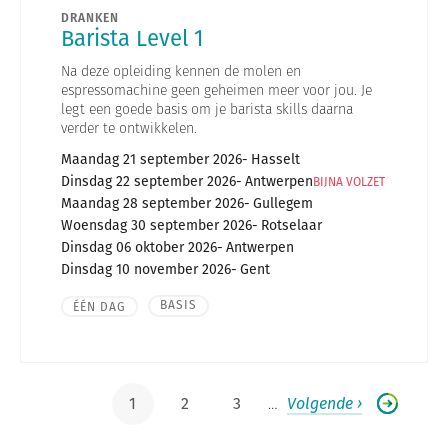
DRANKEN
Barista Level 1
Na deze opleiding kennen de molen en
espressomachine geen geheimen meer voor jou. Je
legt een goede basis om je barista skills daarna
verder te ontwikkelen.
Maandag 21 september 2026
Hasselt
Dinsdag 22 september 2026
Antwerpen
BIJNA VOLZET
Maandag 28 september 2026
Gullegem
Woensdag 30 september 2026
Rotselaar
Dinsdag 06 oktober 2026
Antwerpen
Dinsdag 10 november 2026
Gent
BASIS
ÉÉN DAG
Pagination
1
2
3
…
Volgende ›
Current
Page
Page
Next
page
page