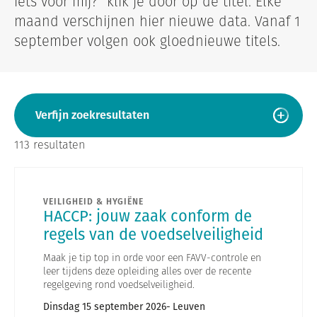
iets voor mij?" klik je door op de titel. Elke
maand verschijnen hier nieuwe data. Vanaf 1
september volgen ook gloednieuwe titels.
Verfijn zoekresultaten
113 resultaten
VEILIGHEID & HYGIËNE
HACCP: jouw zaak conform de
regels van de voedselveiligheid
Maak je tip top in orde voor een FAVV-controle en
leer tijdens deze opleiding alles over de recente
regelgeving rond voedselveiligheid.
Dinsdag 15 september 2026
Leuven