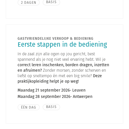
BASIS
2 DAGEN
GASTVRIENDELIJKE VERKOOP & BEDIENING
Eerste stappen in de bediening
In de zaal zijn alle ogen op jou gericht, best
spannend als je nog niet veel ervaring hebt. Wil je
correct leren inschenken, borden dragen, inzetten
en afruimen?
Zonder morsen, zonder scherven en
liefst op sneltempo én met een big smile?
Deze
praktijkopleiding helpt je op weg!
Maandag 21 september 2026
Leuven
Maandag 28 september 2026
Antwerpen
BASIS
ÉÉN DAG