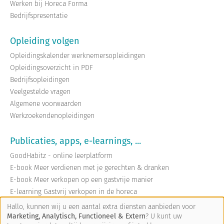
Werken bij Horeca Forma
Bedrijfspresentatie
Opleiding volgen
Opleidingskalender werknemersopleidingen
Opleidingsoverzicht in PDF
Bedrijfsopleidingen
Veelgestelde vragen
Algemene voorwaarden
Werkzoekendenopleidingen
Publicaties, apps, e-learnings, ...
GoodHabitz - online leerplatform
E-book Meer verdienen met je gerechten & dranken
E-book Meer verkopen op een gastvrije manier
E-learning Gastvrij verkopen in de horeca
E-learning Meer verdienen met je gerechten en dranken
Hallo, kunnen wij u een aantal extra diensten aanbieden voor
Marketing, Analytisch, Functioneel & Extern
? U kunt uw