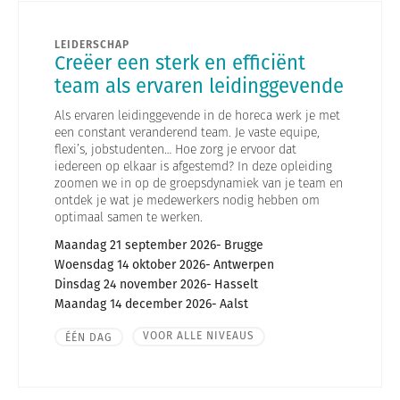
LEIDERSCHAP
Creëer een sterk en efficiënt
team als ervaren leidinggevende
Als ervaren leidinggevende in de horeca werk je met
een constant veranderend team. Je vaste equipe,
flexi’s, jobstudenten… Hoe zorg je ervoor dat
iedereen op elkaar is afgestemd? In deze opleiding
zoomen we in op de groepsdynamiek van je team en
ontdek je wat je medewerkers nodig hebben om
optimaal samen te werken.
Maandag 21 september 2026
Brugge
Woensdag 14 oktober 2026
Antwerpen
Dinsdag 24 november 2026
Hasselt
Maandag 14 december 2026
Aalst
VOOR ALLE NIVEAUS
ÉÉN DAG