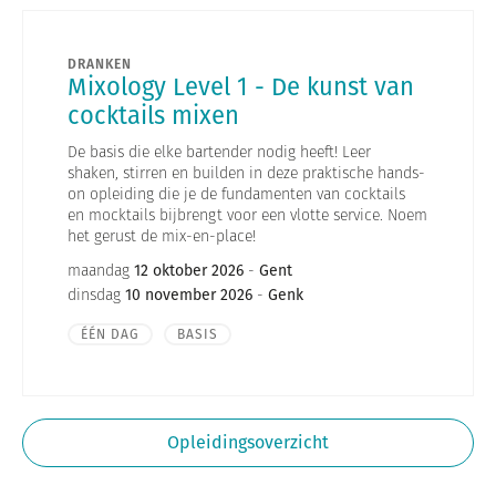
DRANKEN
Mixology Level 1 - De kunst van
cocktails mixen
De basis die elke bartender nodig heeft! Leer
shaken, stirren en builden in deze praktische hands-
on opleiding die je de fundamenten van cocktails
en mocktails bijbrengt voor een vlotte service. Noem
het gerust de mix-en-place!
maandag
12 oktober 2026
-
Gent
dinsdag
10 november 2026
-
Genk
ÉÉN DAG
BASIS
Opleidingsoverzicht