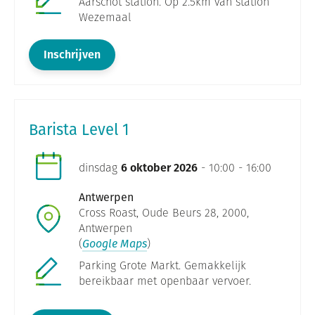
Aarschot station. Op 2.5km van station
Wezemaal
Inschrijven
Barista Level 1
dinsdag
6 oktober 2026
- 10:00 - 16:00
Antwerpen
Cross Roast, Oude Beurs 28, 2000,
Antwerpen
(
Google Maps
)
Parking Grote Markt. Gemakkelijk
bereikbaar met openbaar vervoer.