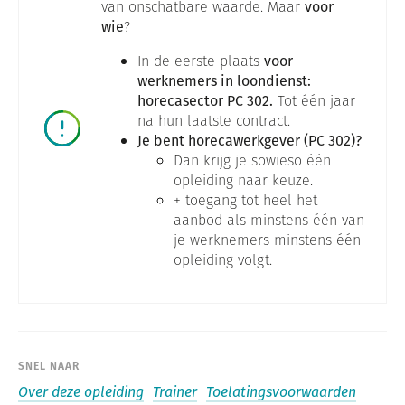
van onschatbare waarde. Maar
voor
wie
?
In de eerste plaats
voor
werknemers in loondienst:
horecasector PC 302.
Tot één jaar
na hun laatste contract.
Je bent horecawerkgever (PC 302)?
Dan krijg je sowieso één
opleiding naar keuze.
+ toegang tot heel het
aanbod als minstens één van
je werknemers minstens één
opleiding volgt.
SNEL NAAR
Over deze opleiding
Trainer
Toelatingsvoorwaarden