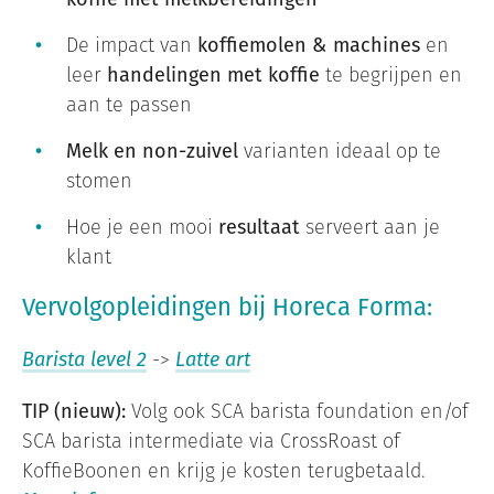
De impact van
koffiemolen &
machines
en
leer
handelingen met koffie
te begrijpen en
aan te passen
Melk en non-zuivel
varianten ideaal op te
stomen
Hoe je een mooi
resultaat
serveert aan je
klant
Vervolgopleidingen bij Horeca Forma:
Barista level 2
->
Latte art
TIP (nieuw):
Volg ook SCA barista foundation en/of
SCA barista intermediate via CrossRoast of
KoffieBoonen en krijg je kosten terugbetaald.