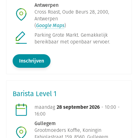
Antwerpen
Cross Roast, Oude Beurs 28, 2000,
Antwerpen
(
Google Maps
)
Parking Grote Markt. Gemakkelijk
bereikbaar met openbaar vervoer.
Inschrijven
Barista Level 1
maandag
28 september 2026
- 10:00 -
16:00
Gullegem
Grootmoeders Koffie, Koningin
Fabiolastraat 159, 8560, Gullegem