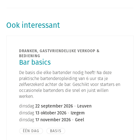
Ook interessant
DRANKEN, GASTVRIENDELIJKE VERKOOP &
BEDIENING
Bar basics
De basis die elke bartender nodig heeft! Na deze
praktische bartenderopleiding van 6 uur sta je
zelfverzekerd achter de bar. Geschikt voor starters en
occasionele bartenders die snel en juist willen
werken.
dinsdag
22 september 2026
-
Leuven
dinsdag
13 oktober 2026
-
Izegem
dinsdag
17 november 2026
-
Geel
ÉÉN DAG
BASIS