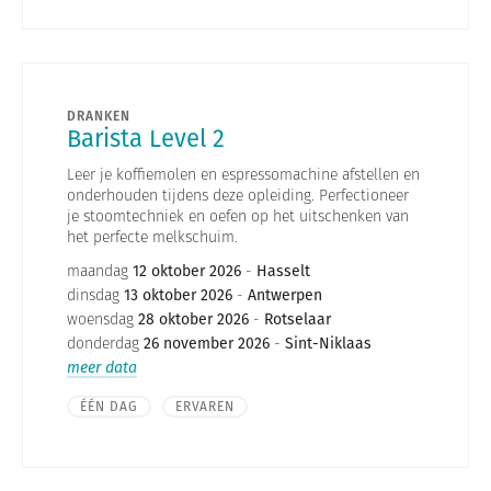
DRANKEN
Barista Level 2
Leer je koffiemolen en espressomachine afstellen en
onderhouden tijdens deze opleiding. Perfectioneer
je stoomtechniek en oefen op het uitschenken van
het perfecte melkschuim.
maandag
12 oktober 2026
-
Hasselt
dinsdag
13 oktober 2026
-
Antwerpen
woensdag
28 oktober 2026
-
Rotselaar
donderdag
26 november 2026
-
Sint-Niklaas
meer data
ÉÉN DAG
ERVAREN