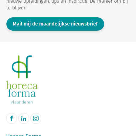
nieuwe opleidingen, tips en inspiratie. Dé manier om bij
te blijven.
Mail mij de maandelijkse nieuwsbrief