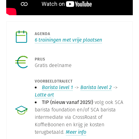
AGENDA
6 trainingen met vrije plaatsen
PRIJS
Gratis deelname
VOORBEELDTRAJECT
Barista level 1
->
Barista level 2
->
Latte art
TIP
(nieuw vanaf 2025!)
volg ook SCA
barista foundation en/of SCA barista
intermediate via CrossRoast of
KoffieBoonen en krijg je kosten
terugbetaald.
Meer info