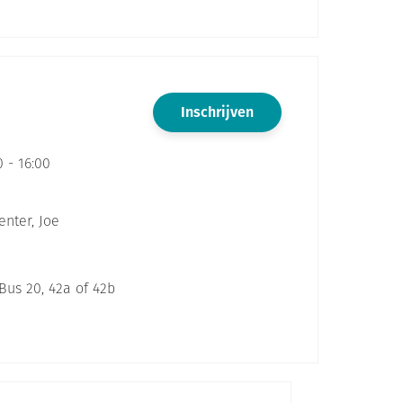
Inschrijven
 - 16:00
nter, Joe
 Bus 20, 42a of 42b