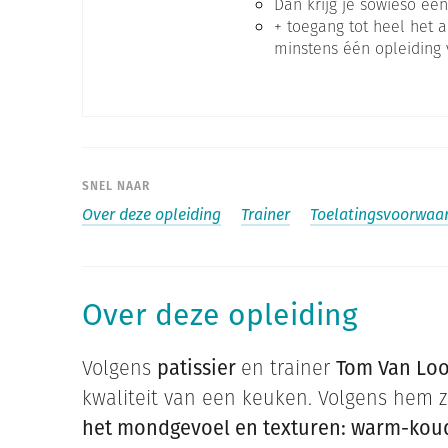
Dan krijg je sowieso één
+ toegang tot heel het
minstens één opleiding v
SNEL NAAR
Over deze opleiding
Trainer
Toelatingsvoorwaa
Over deze opleiding
Volgens
patissier
en trainer
Tom Van Lo
kwaliteit van een keuken. Volgens hem z
het mondgevoel en texturen: warm-koud