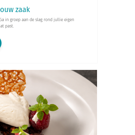
jouw zaak
Ga in groep aan de slag rond jullie eigen
at past.