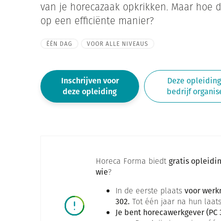
van je horecazaak opkrikken. Maar hoe d
op een efficiënte manier?
ÉÉN DAG
VOOR ALLE NIVEAUS
Inschrijven voor
Deze opleiding 
deze opleiding
bedrijf organis
Horeca Forma biedt
gratis opleidi
wie
?
In de eerste plaats
voor werk
302.
Tot één jaar na hun laats
Je bent horecawerkgever (PC 