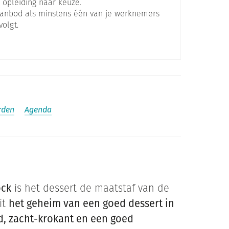
 opleiding naar keuze.
 aanbod als minstens één van je werknemers
olgt.
rden
Agenda
ock
is het dessert de maatstaf van de
it
het geheim van een goed dessert in
, zacht-krokant en een goed