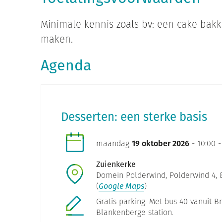
Minimale kennis zoals bv: een cake bak
maken.
Agenda
Desserten: een sterke basis
maandag
19 oktober 2026
- 10:00 -
Zuienkerke
Domein Polderwind, Polderwind 4, 8
(
Google Maps
)
Gratis parking. Met bus 40 vanuit B
Blankenberge station.