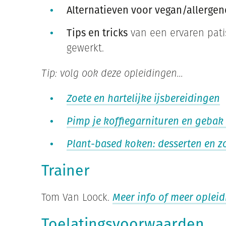
Alternatieven voor vegan/allerge
Tips en tricks
van een ervaren patis
gewerkt.
Tip: volg ook deze opleidingen…
Zoete en hartelijke ijsbereidingen
Pimp je koffiegarnituren en gebak 
Plant-based koken: desserten en 
Trainer
Tom Van Loock.
Meer info of meer oplei
Toelatingsvoorwaarden