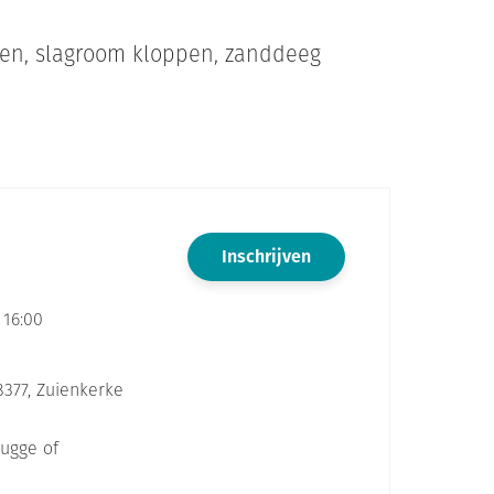
ken, slagroom kloppen, zanddeeg
Inschrijven
 16:00
377, Zuienkerke
rugge of