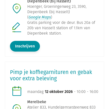
Diepenbeek (bij Hasselt)
Hoenger, Groeningenweg 23, 3590,
Diepenbeek (bij Hasselt)
(
Google Maps
)
Gratis parking voor de deur. Bus 20a of
20b van Hasselt station of 1.1km van
Diepenbeek station.
Inschrijven
Pimp je koffiegarnituren en gebak
voor extra beleving
maandag
12 oktober 2026
- 10:00 - 16:00
Merelbeke
Atelier 833, Hundelgemsesteenweg 833