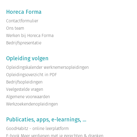
Horeca Forma
Contactformulier
Ons team
Werken bij Horeca Forma
Bedrijfspresentatie
Opleiding volgen
Opleidingskalender werknemersopleidingen
Opleidingsoverzicht in PDF
Bedrijfsopleidingen
Veelgestelde vragen
Algemene voorwaarden
Werkzoekendenopleidingen
Publicaties, apps, e-learnings, ...
GoodHabitz - online leerplatform
E-book Meer verdienen met je gerechten & dranken