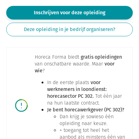
Inschrijven voor deze opleiding
Deze opleiding in je bedrijf organiseren?
Horeca Forma biedt
gratis opleidingen
van onschatbare waarde. Maar
voor
wie
?
In de eerste plaats
voor
werknemers in loondienst:
horecasector PC 302.
Tot één jaar
na hun laatste contract.
Je bent horecawerkgever (PC 302)?
Dan krijg je sowieso één
opleiding naar keuze.
+ toegang tot heel het
aanbod als minstens één van