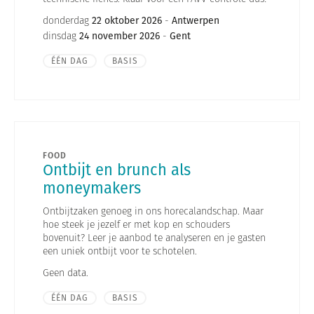
donderdag
22 oktober 2026
-
Antwerpen
dinsdag
24 november 2026
-
Gent
ÉÉN DAG
BASIS
FOOD
Ontbijt en brunch als
moneymakers
Ontbijtzaken genoeg in ons horecalandschap. Maar
hoe steek je jezelf er met kop en schouders
bovenuit? Leer je aanbod te analyseren en je gasten
een uniek ontbijt voor te schotelen.
Geen data.
ÉÉN DAG
BASIS