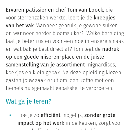
Ervaren patissier en chef Tom van Loock
, die
voor sterrenzaken werkte, leert je de
kneepjes
van het vak
: Wanneer gebruik je gewone suiker
en wanneer eerder bloemsuiker? Welke bereiding
laat je beter rusten voor een nog intensere smaak
en wat bak je best direct af? Tom legt de
nadruk
op een goede mise-en-place en de juiste
samenstelling van je assortiment
mignardises,
koekjes en klein gebak. Na deze opleiding kiezen
gasten jouw zaak eruit om 'een koffie met een
hemels huisgemaakt gebakske' te verorberen.
Wat ga je leren?
Hoe je zo
efficiënt
mogelijk,
zonder grote
impact op het werk
in de keuken, zorgt voor