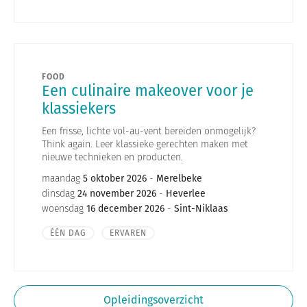
FOOD
Een culinaire makeover voor je
klassiekers
Een frisse, lichte vol-au-vent bereiden onmogelijk?
Think again. Leer klassieke gerechten maken met
nieuwe technieken en producten.
maandag
5 oktober 2026
-
Merelbeke
dinsdag
24 november 2026
-
Heverlee
woensdag
16 december 2026
-
Sint-Niklaas
ÉÉN DAG
ERVAREN
Opleidingsoverzicht