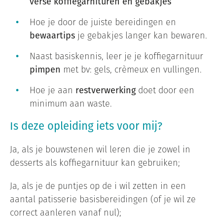
verse koffiegarnituren en gebakjes
Hoe je door de juiste bereidingen en
bewaartips
je gebakjes langer kan bewaren.
Naast basiskennis, leer je je koffiegarnituur
pimpen
met bv: gels, crèmeux en vullingen.
Hoe je aan
restverwerking
doet door een
minimum aan waste.
Is deze opleiding iets voor mij?
Ja, als je bouwstenen wil leren die je zowel in
desserts als koffiegarnituur kan gebruiken;
Ja, als je de puntjes op de i wil zetten in een
aantal patisserie basisbereidingen (of je wil ze
correct aanleren vanaf nul);