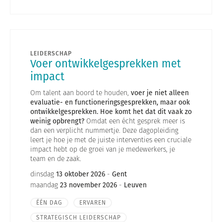
LEIDERSCHAP
Voer ontwikkelgesprekken met
impact
Om talent aan boord te houden,
voer je niet alleen
evaluatie- en functioneringsgesprekken, maar ook
ontwikkelgesprekken.
Hoe komt het dat dit vaak zo
weinig opbrengt?
Omdat een écht gesprek meer is
dan een verplicht nummertje. Deze dagopleiding
leert je hoe je met de juiste interventies een cruciale
impact hebt op de groei van je medewerkers, je
team en de zaak.
dinsdag
13 oktober 2026
-
Gent
maandag
23 november 2026
-
Leuven
ÉÉN DAG
ERVAREN
STRATEGISCH LEIDERSCHAP