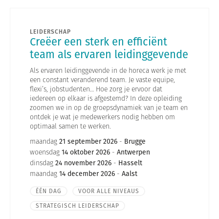
LEIDERSCHAP
Creëer een sterk en efficiënt
team als ervaren leidinggevende
Als ervaren leidinggevende in de horeca werk je met
een constant veranderend team. Je vaste equipe,
flexi’s, jobstudenten… Hoe zorg je ervoor dat
iedereen op elkaar is afgestemd? In deze opleiding
zoomen we in op de groepsdynamiek van je team en
ontdek je wat je medewerkers nodig hebben om
optimaal samen te werken.
maandag
21 september 2026
-
Brugge
woensdag
14 oktober 2026
-
Antwerpen
dinsdag
24 november 2026
-
Hasselt
maandag
14 december 2026
-
Aalst
ÉÉN DAG
VOOR ALLE NIVEAUS
STRATEGISCH LEIDERSCHAP