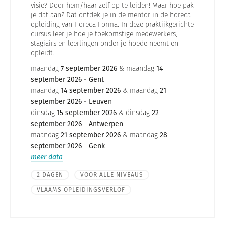
visie? Door hem/haar zelf op te leiden! Maar hoe pak
je dat aan? Dat ontdek je in de mentor in de horeca
opleiding van Horeca Forma. In deze praktijkgerichte
cursus leer je hoe je toekomstige medewerkers,
stagiairs en leerlingen onder je hoede neemt en
opleidt.
maandag
7 september 2026
& maandag
14
september 2026
-
Gent
maandag
14 september 2026
& maandag
21
september 2026
-
Leuven
dinsdag
15 september 2026
& dinsdag
22
september 2026
-
Antwerpen
maandag
21 september 2026
& maandag
28
september 2026
-
Genk
meer data
2 DAGEN
VOOR ALLE NIVEAUS
VLAAMS OPLEIDINGSVERLOF