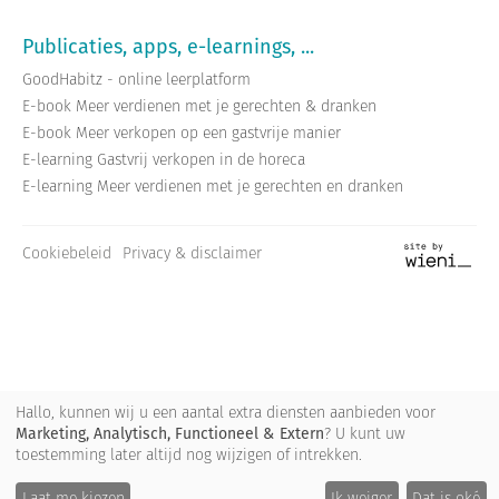
Publicaties, apps, e-learnings, ...
GoodHabitz - online leerplatform
E-book Meer verdienen met je gerechten & dranken
E-book Meer verkopen op een gastvrije manier
E-learning Gastvrij verkopen in de horeca
E-learning Meer verdienen met je gerechten en dranken
Cookiebeleid
Privacy & disclaimer
Site
by
wieni
Hallo, kunnen wij u een aantal extra diensten aanbieden voor
Marketing, Analytisch, Functioneel & Extern
? U kunt uw
toestemming later altijd nog wijzigen of intrekken.
Laat me kiezen
Ik weiger
Dat is oké