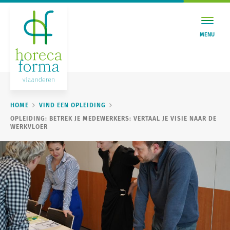
MENU
HOME
VIND EEN OPLEIDING
OPLEIDING: BETREK JE MEDEWERKERS: VERTAAL JE VISIE NAAR DE
WERKVLOER