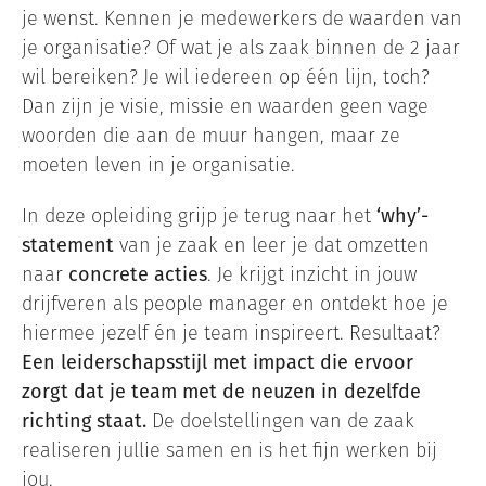
je wenst. Kennen je medewerkers de waarden van
je organisatie? Of wat je als zaak binnen de 2 jaar
wil bereiken? Je wil iedereen op één lijn, toch?
Dan zijn je visie, missie en waarden geen vage
woorden die aan de muur hangen, maar ze
moeten leven in je organisatie.
In deze opleiding grijp je terug naar het
‘why’-
statement
van je zaak en leer je dat omzetten
naar
concrete acties
. Je krijgt inzicht in jouw
drijfveren als people manager en ontdekt hoe je
hiermee jezelf én je team inspireert. Resultaat?
Een leiderschapsstijl met impact die ervoor
zorgt dat je team met de neuzen in dezelfde
richting staat.
De doelstellingen van de zaak
realiseren jullie samen en is het fijn werken bij
jou.