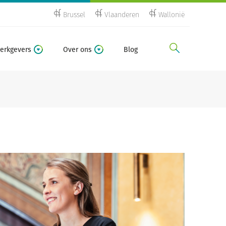
Brussel
Vlaanderen
Wallonië
zoeken
erkgevers
Over ons
Blog