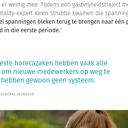
 er weinig mee. Tijdens een gastvrijheidstraject 
tality-expert Kevin Strubbe kwamen die spanning
el spanningen bleken terug te brengen naar één 
d in die eerste periode.
”
ste horecazaken hebben vaak alle
e om nieuwe medewerkers op weg te
e hebben gewoon geen systeem.
- GENERAL MANAGER