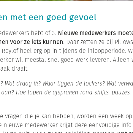
en met een goed gevoel
edewerkers hebt of 3.
Nieuwe medewerkers moete
nen voor ze iets kunnen
. Daar zetten ze bij Pillow
 Reylof heel erg op in tijdens de inloopperiode. 
ker wil meestal snel goed werk leveren. Alleen 
aak draait.
k? Wat draag ik? Waar liggen de lockers? Wat verw
 aan? Hoe lopen de afspraken rond shifts, pauzes, 
jke vragen die je kan hebben, worden een week o
 nieuwe medewerker krijgt deze eenvoudige info 