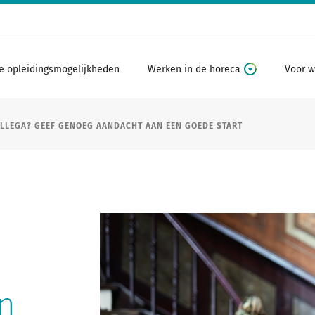
e opleidingsmogelijkheden
Werken in de horeca
Voor w
LLEGA? GEEF GENOEG AANDACHT AAN EEN GOEDE START
n