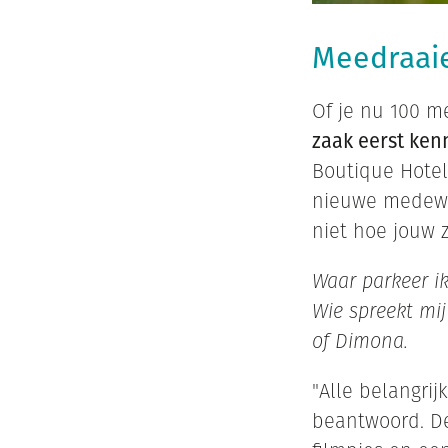
Meedraai
Of je nu 100 m
zaak eerst ken
Boutique Hotel
nieuwe medewer
niet hoe jouw z
Waar parkeer i
Wie spreekt mij
of Dimona.
"Alle belangri
beantwoord. De