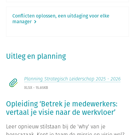
Conflicten oplossen, een uitdaging voor elke
manager
Uitleg en planning
Planning Strategisch Leiderschap 2025 - 2026
XLSX - 15.85KB
Opleiding ‘Betrek je medewerkers:
vertaal je visie naar de werkvloer’
Leer opnieuw stilstaan bij de 'why' van je
horecazaak. Kent je team de missie en visie wel?