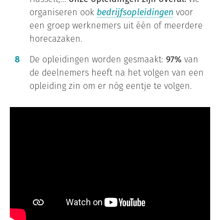
organiseren ook
bedrijfsopleidingen
voor
een groep werknemers uit één of meerdere
horecazaken.
De opleidingen worden gesmaakt:
97%
van
de deelnemers heeft na het volgen van een
opleiding zin om er nóg eentje te volgen.