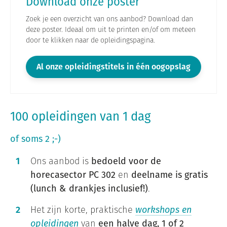
Download onze poster
Zoek je een overzicht van ons aanbod? Download dan
deze poster. Ideaal om uit te printen en/of om meteen
door te klikken naar de opleidingspagina.
Al onze opleidingstitels in één oogopslag
100 opleidingen van 1 dag
of soms 2 ;-)
Ons aanbod is
bedoeld voor de
horecasector PC 302
en
deelname is gratis
(lunch & drankjes inclusief!)
.
Het zijn korte, praktische
workshops en
opleidingen
van
een halve dag, 1 of 2