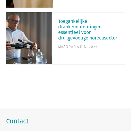
Toegankelijke
drankenopleidingen
essentieel voor
drukgevoelige horecasector
MAANDAG 8 JUNI 2026
Contact