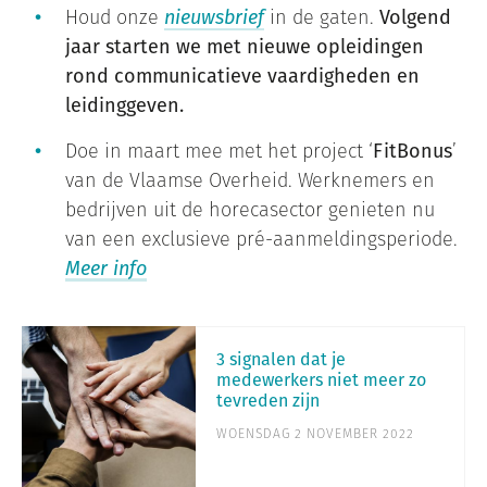
Houd onze
nieuwsbrief
in de gaten.
Volgend
jaar starten we met nieuwe opleidingen
rond communicatieve vaardigheden en
leidinggeven.
Doe in maart mee met het project ‘
FitBonus
’
van de Vlaamse Overheid. Werknemers en
bedrijven uit de horecasector genieten nu
van een exclusieve pré-aanmeldingsperiode.
Meer info
3 signalen dat je
medewerkers niet meer zo
tevreden zijn
WOENSDAG 2 NOVEMBER 2022