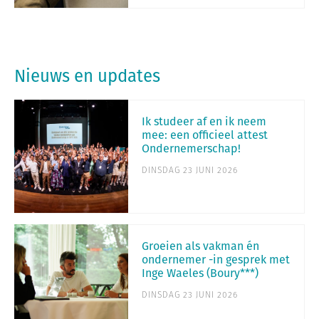
Nieuws en updates
Ik studeer af en ik neem
mee: een officieel attest
Ondernemerschap!
DINSDAG 23 JUNI 2026
Groeien als vakman én
ondernemer -in gesprek met
Inge Waeles (Boury***)
DINSDAG 23 JUNI 2026