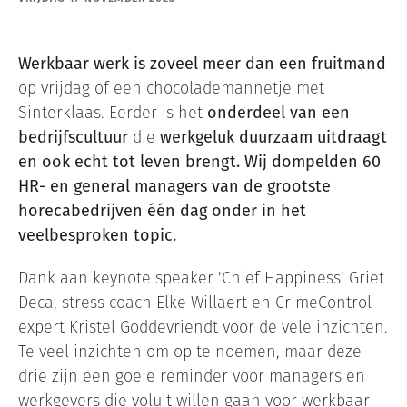
Werkbaar werk is zoveel meer dan een fruitmand
op vrijdag of een chocolademannetje met
Sinterklaas. Eerder is het
onderdeel van een
bedrijfscultuur
die
werkgeluk duurzaam uitdraagt
en ook echt tot leven brengt.
Wij dompelden 60
HR- en general managers van de grootste
horecabedrijven één dag onder in het
veelbesproken topic.
Dank aan keynote speaker 'Chief Happiness' Griet
Deca, stress coach Elke Willaert en CrimeControl
expert Kristel Goddevriendt voor de vele inzichten.
Te veel inzichten om op te noemen, maar deze
drie zijn een goeie reminder voor managers en
werkgevers die voluit willen gaan voor werkbaar