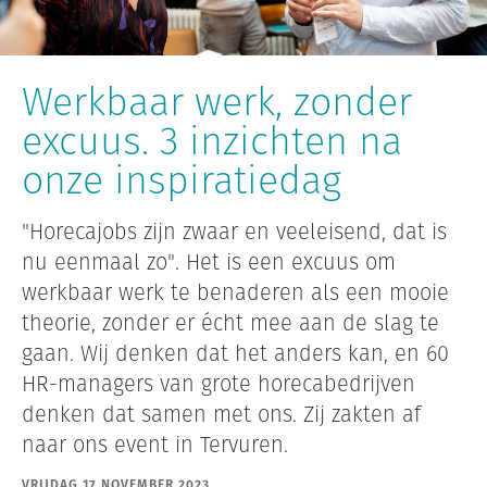
Werkbaar werk, zonder
excuus. 3 inzichten na
onze inspiratiedag
"Horecajobs zijn zwaar en veeleisend, dat is
nu eenmaal zo". Het is een excuus om
werkbaar werk te benaderen als een mooie
theorie, zonder er écht mee aan de slag te
gaan. Wij denken dat het anders kan, en 60
HR-managers van grote horecabedrijven
denken dat samen met ons. Zij zakten af
naar ons event in Tervuren.
VRIJDAG 17 NOVEMBER 2023