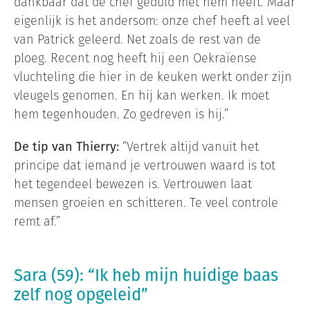
dankbaar dat de chef geduld met hem heeft. Maar
eigenlijk is het andersom: onze chef heeft al veel
van Patrick geleerd. Net zoals de rest van de
ploeg. Recent nog heeft hij een Oekraïense
vluchteling die hier in de keuken werkt onder zijn
vleugels genomen. En hij kan werken. Ik moet
hem tegenhouden. Zo gedreven is hij.”
De tip van Thierry:
“Vertrek altijd vanuit het
principe dat iemand je vertrouwen waard is tot
het tegendeel bewezen is. Vertrouwen laat
mensen groeien en schitteren. Te veel controle
remt af.”
Sara (59): “Ik heb mijn huidige baas
zelf nog opgeleid”