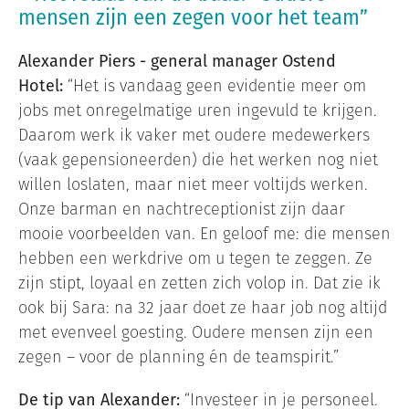
mensen zijn een zegen voor het team”
Alexander Piers - general manager Ostend
Hotel:
“Het is vandaag geen evidentie meer om
jobs met onregelmatige uren ingevuld te krijgen.
Daarom werk ik vaker met oudere medewerkers
(vaak gepensioneerden) die het werken nog niet
willen loslaten, maar niet meer voltijds werken.
Onze barman en nachtreceptionist zijn daar
mooie voorbeelden van. En geloof me: die mensen
hebben een werkdrive om u tegen te zeggen. Ze
zijn stipt, loyaal en zetten zich volop in. Dat zie ik
ook bij Sara: na 32 jaar doet ze haar job nog altijd
met evenveel goesting. Oudere mensen zijn een
zegen – voor de planning én de teamspirit.”
De tip van Alexander:
“Investeer in je personeel.