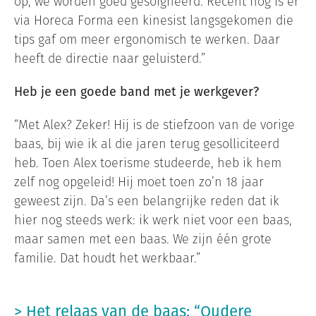
op, we worden goed gesoigneerd. Recent nog is er
via Horeca Forma een kinesist langsgekomen die
tips gaf om meer ergonomisch te werken. Daar
heeft de directie naar geluisterd.”
Heb je een goede band met je werkgever?
“Met Alex? Zeker! Hij is de stiefzoon van de vorige
baas, bij wie ik al die jaren terug gesolliciteerd
heb. Toen Alex toerisme studeerde, heb ik hem
zelf nog opgeleid! Hij moet toen zo’n 18 jaar
geweest zijn. Da’s een belangrijke reden dat ik
hier nog steeds werk: ik werk niet voor een baas,
maar samen met een baas. We zijn één grote
familie. Dat houdt het werkbaar.”
> Het relaas van de baas: “Oudere