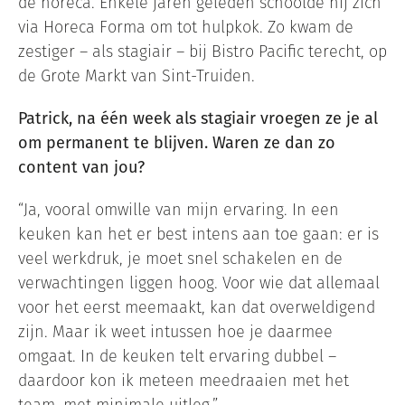
de horeca. Enkele jaren geleden schoolde hij zich
via Horeca Forma om tot hulpkok. Zo kwam de
zestiger – als stagiair – bij Bistro Pacific terecht, op
de Grote Markt van Sint-Truiden.
Patrick, na één week als stagiair vroegen ze je al
om permanent te blijven. Waren ze dan zo
content van jou?
“Ja, vooral omwille van mijn ervaring. In een
keuken kan het er best intens aan toe gaan: er is
veel werkdruk, je moet snel schakelen en de
verwachtingen liggen hoog. Voor wie dat allemaal
voor het eerst meemaakt, kan dat overweldigend
zijn. Maar ik weet intussen hoe je daarmee
omgaat. In de keuken telt ervaring dubbel –
daardoor kon ik meteen meedraaien met het
team, met minimale uitleg.”