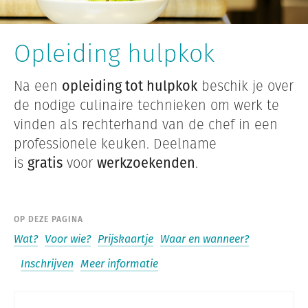
Opleiding hulpkok
Na een
opleiding tot hulpkok
b
eschik je over
de nodige culinaire technieken om werk te
vinden als rechterhand van de chef in een
professionele keuken. Deelname
is
gratis
voor
werkzoekenden
.
OP DEZE PAGINA
Wat?
Voor wie?
Prijskaartje
Waar en wanneer?
Inschrijven
Meer informatie