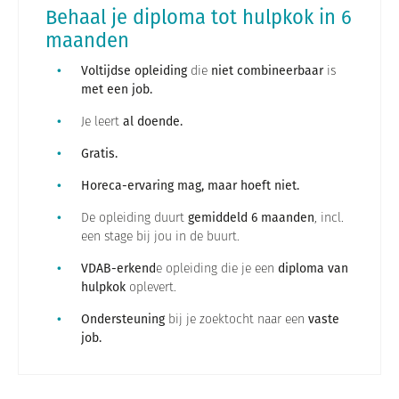
Behaal je diploma tot hulpkok in 6
maanden
Voltijdse opleiding
die
niet combineerbaar
is
met een job.
Je leert
al doende.
Gratis.
Horeca-ervaring mag, maar hoeft niet.
De opleiding duurt
gemiddeld 6 maanden
, incl.
een stage bij jou in de buurt.
VDAB-erkend
e opleiding die je een
diploma van
hulpkok
oplevert.
Ondersteuning
bij je zoektocht naar een
vaste
job.