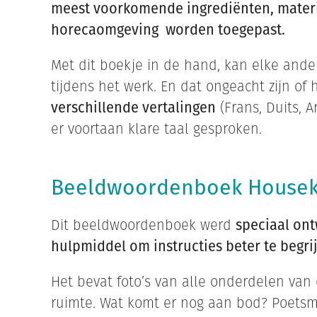
meest voorkomende ingrediënten, materi
horecaomgeving worden toegepast.
Met dit boekje in de hand, kan elke ander
tijdens het werk. En dat ongeacht zijn of
verschillende vertalingen
(Frans, Duits, 
er voortaan klare taal gesproken.
Beeldwoordenboek Housek
Dit beeldwoordenboek werd
speciaal on
hulpmiddel om instructies beter te begri
Het bevat foto’s van alle onderdelen va
ruimte. Wat komt er nog aan bod? Poetsma