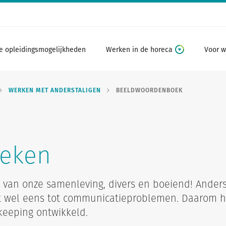
e opleidingsmogelijkheden
Werken in de horeca
Voor w
WERKEN MET ANDERSTALIGEN
BEELDWOORDENBOEK
eken
g van onze samenleving, divers en boeiend! Ande
 dit wel eens tot communicatieproblemen. Daarom 
eeping ontwikkeld.