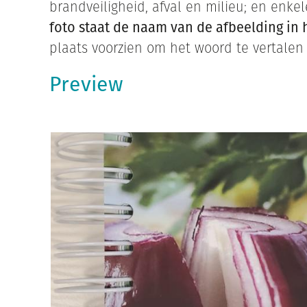
brandveiligheid, afval en milieu; en enk
foto staat de naam van de afbeelding in 
plaats voorzien om het woord te vertalen i
Preview
Open
gallery