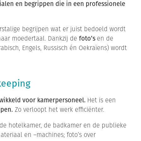
alen en begrippen die in een professionele
stalige begrijpen wat er juist bedoeld wordt
 haar moedertaal. Dankzij de
foto’s
en de
Arabisch, Engels, Russisch én Oekraïens) wordt
eeping
twikkeld voor kamerpersoneel.
Het is een
jpen.
Zo verloopt het werk efficiënter.
n de hotelkamer, de badkamer en de publieke
teriaal en –machines; foto’s over