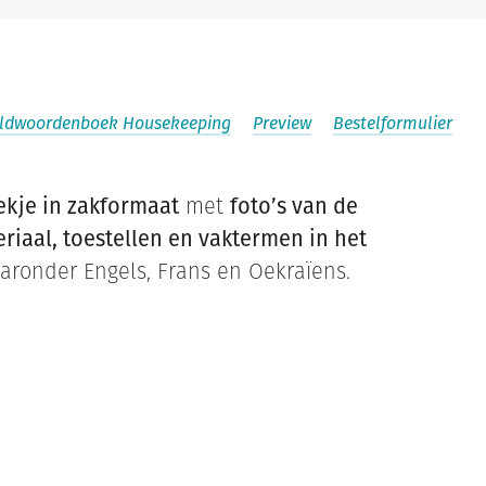
ldwoordenboek Housekeeping
Preview
Bestelformulier
ekje in zakformaat
met
foto’s van de
iaal, toestellen en vaktermen in het
ronder Engels, Frans en Oekraïens.