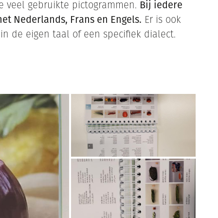
ele veel gebruikte pictogrammen.
Bij iedere
het Nederlands, Frans en Engels.
Er is ook
n de eigen taal of een specifiek dialect.