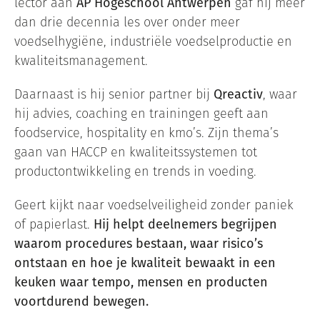
lector aan
AP Hogeschool Antwerpen
gaf hij meer
dan drie decennia les over onder meer
voedselhygiëne, industriële voedselproductie en
kwaliteitsmanagement.
Daarnaast is hij senior partner bij
Qreactiv
, waar
hij advies, coaching en trainingen geeft aan
foodservice, hospitality en kmo’s. Zijn thema’s
gaan van HACCP en kwaliteitssystemen tot
productontwikkeling en trends in voeding.
Geert kijkt naar voedselveiligheid zonder paniek
of papierlast.
Hij helpt deelnemers begrijpen
waarom procedures bestaan, waar risico’s
ontstaan en hoe je kwaliteit bewaakt in een
keuken waar tempo, mensen en producten
voortdurend bewegen.