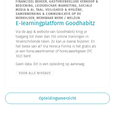
FINANCIEEL BEHEER, GASTVRIENDELIJKE VERKOOP &
BEDIENING, LEIDERSCHAP, MARKETING, SOCIALE
MEDIA & AI, TAAL, VEILIGHEID & HYGIËNE,
SAMENWERKING & COMMUNICATIE OP DE
WERKVLOER, WERKBAAR WERK / WELZIJN
E-learningplatform Goodhabitz
Via de app & website van GoodHabitz krijg je
toegang tot meer dan 150 online trainingen in
16 verschillende talen. Zo kan je óveral bijleren. En
het beste van al? Via Horeca Forma is het gratis als
je een horecawerknemer of horecawerkgever (PC
302) bent.
Geen data.
Dit is een opleiding op aanvraag.
VOOR ALLE NIVEAUS
Opleidingsoverzicht