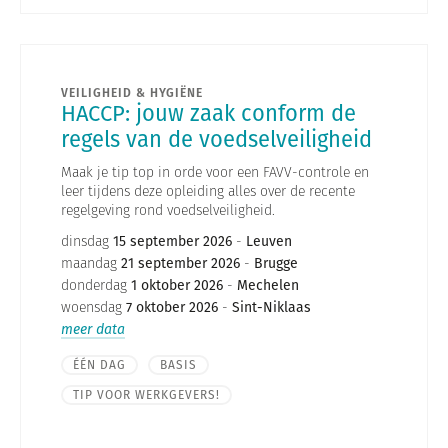
VEILIGHEID & HYGIËNE
HACCP: jouw zaak conform de
regels van de voedselveiligheid
Maak je tip top in orde voor een FAVV-controle en
leer tijdens deze opleiding alles over de recente
regelgeving rond voedselveiligheid.
dinsdag
15 september 2026
-
Leuven
maandag
21 september 2026
-
Brugge
donderdag
1 oktober 2026
-
Mechelen
woensdag
7 oktober 2026
-
Sint-Niklaas
meer data
ÉÉN DAG
BASIS
TIP VOOR WERKGEVERS!