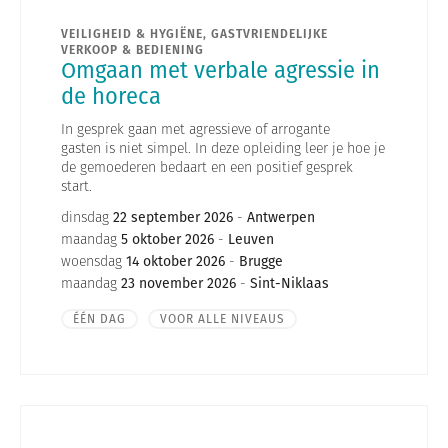
VEILIGHEID & HYGIËNE, GASTVRIENDELIJKE
VERKOOP & BEDIENING
Omgaan met verbale agressie in
de horeca
In gesprek gaan met agressieve of arrogante
gasten is niet simpel. In deze opleiding leer je hoe je
de gemoederen bedaart en een positief gesprek
start.
dinsdag
22 september 2026
-
Antwerpen
maandag
5 oktober 2026
-
Leuven
woensdag
14 oktober 2026
-
Brugge
maandag
23 november 2026
-
Sint-Niklaas
ÉÉN DAG
VOOR ALLE NIVEAUS