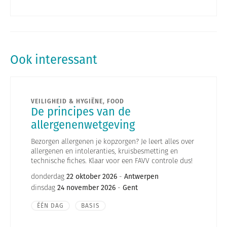
Ook interessant
VEILIGHEID & HYGIËNE, FOOD
De principes van de
allergenenwetgeving
Bezorgen allergenen je kopzorgen? Je leert alles over
allergenen en intoleranties, kruisbesmetting en
technische fiches. Klaar voor een FAVV controle dus!
donderdag
22 oktober 2026
-
Antwerpen
dinsdag
24 november 2026
-
Gent
ÉÉN DAG
BASIS