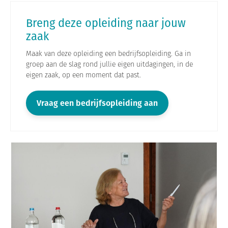
Breng deze opleiding naar jouw
zaak
Maak van deze opleiding een bedrijfsopleiding. Ga in
groep aan de slag rond jullie eigen uitdagingen, in de
eigen zaak, op een moment dat past.
Vraag een bedrijfsopleiding aan
O
p
e
n
g
a
l