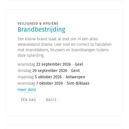
VEILIGHEID & HYGIËNE
Brandbestrijding
Een kleine brand slaat al snel om in een alles
verwoestend drama. Leer snel en correct te handelen
met branddekens, blussers en brandslangen tijdens
deze opleiding.
woensdag
23 september 2026
-
Geel
dinsdag
29 september 2026
-
Gent
maandag
5 oktober 2026
-
Antwerpen
woensdag
7 oktober 2026
-
Sint-Niklaas
meer data
ÉÉN DAG
BASIS