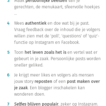
Maak
persoonlijke beelden
van je
gerechten, de menukaart, sfeervolle hoekjes
...
Wees
authentiek
en doe wat bij je past.
Vraag feedback over de inhoud die je volgers
willen zien met de 'poll', 'questions' of 'quiz'-
functie op Instagram en Facebook.
Toon
het leven zoals het is
en vertel wat er
gebeurt in je zaak. Persoonlijke posts worden
sneller geliked.
Je krijgt meer likes en volgers als mensen
jouw story
reposten
of een
post maken over
je zaak
. Een blogger inschakelen kan
wonderen doen.
Selfies
blijven populair
, zeker op Instagram.