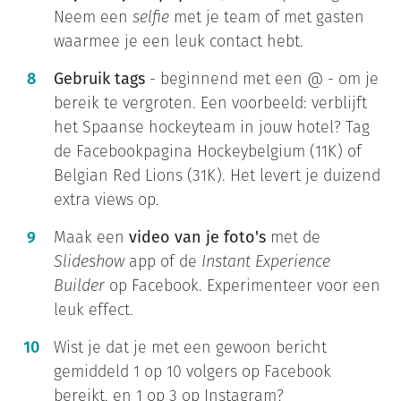
Neem een
selfie
met je team of met gasten
waarmee je een leuk contact hebt.
Gebruik tags
- beginnend met een @ - om je
bereik te vergroten. Een voorbeeld: verblijft
het Spaanse hockeyteam in jouw hotel? Tag
de Facebookpagina Hockeybelgium (11K) of
Belgian Red Lions (31K). Het levert je duizend
extra views op.
Maak een
video van je foto's
met de
Slideshow
app of de
Instant Experience
Builder
op Facebook. Experimenteer voor een
leuk effect.
Wist je dat je met een gewoon bericht
gemiddeld 1 op 10 volgers op Facebook
bereikt, en 1 op 3 op Instagram?