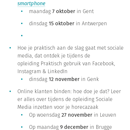
smartphon
e
maandag
7 oktober
in Gent
dinsdag
15 oktober
in Antwerpen
Hoe je praktisch aan de slag gaat met sociale
media, dat ontdek je tijdens de
opleiding Praktisch gebruik van Facebook,
Instagram & LinkedIn
dinsdag
12 november
in Genk
Online klanten binden: hoe doe je dat? Leer
er alles over tijdens de opleiding Sociale
Media inzetten voor je horecazaak
Op woensdag
27 november
in Leuven
Op maandag
9 december
in Brugge