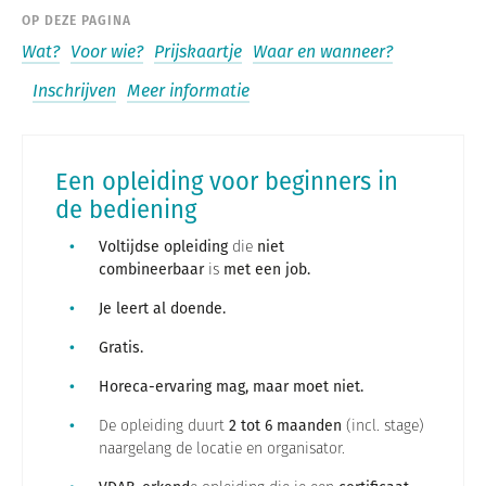
OP DEZE PAGINA
Wat?
Voor wie?
Prijskaartje
Waar en wanneer?
Inschrijven
Meer informatie
Een opleiding voor beginners in
de bediening
Voltijdse opleiding
die
niet
combineerbaar
is
met een job.
Je leert
al doende.
Gratis.
Horeca-ervaring mag, maar moet niet.
De opleiding duurt
2 tot 6 maanden
(incl. stage)
naargelang de locatie en organisator.