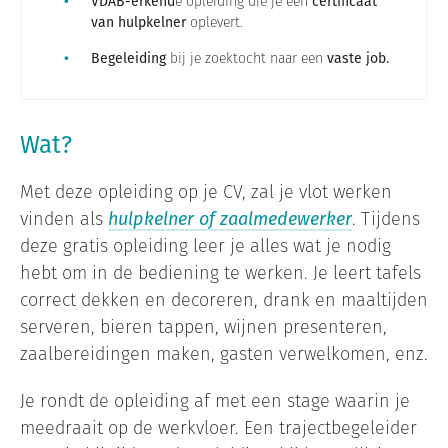
VDAB-erkend
e opleiding die je een
certificaat
van hulpkelner
oplevert.
Begeleiding
bij je zoektocht naar een
vaste job.
Wat?
Met deze opleiding op je CV, zal je vlot werken
vinden als
hulpkelner of zaalmedewerker
. Tijdens
deze gratis opleiding leer je alles wat je nodig
hebt om in de bediening te werken. Je leert tafels
correct dekken en decoreren, drank en maaltijden
serveren, bieren tappen, wijnen presenteren,
zaalbereidingen maken, gasten verwelkomen, enz.
Je rondt de opleiding af met een stage waarin je
meedraait op de werkvloer. Een trajectbegeleider