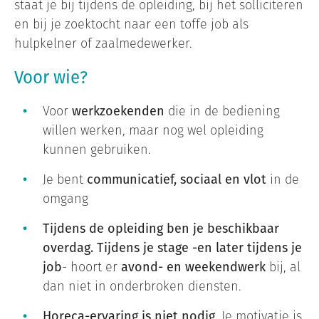
staat je bij tijdens de opleiding, bij het solliciteren
en bij je zoektocht naar een toffe job als
hulpkelner of zaalmedewerker.
Voor wie?
Voor
werkzoekenden
die in de bediening
willen werken, maar nog wel opleiding
kunnen gebruiken.
Je bent
communicatief, sociaal en vlot
in de
omgang
Tijdens de opleiding ben je beschikbaar
overdag. Tijdens je stage -en later tijdens je
job
- hoort er
avond- en weekendwerk
bij, al
dan niet in onderbroken diensten.
Horeca-ervaring is niet nodig
. Je motivatie is