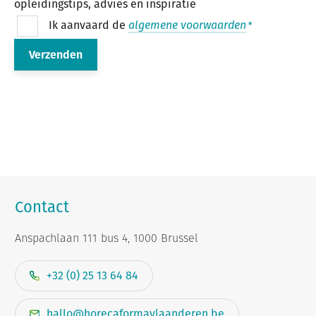
opleidingstips, advies en inspiratie
Ik aanvaard de
algemene voorwaarden
Contact
Anspachlaan 111 bus 4, 1000 Brussel
+32 (0) 25 13 64 84
hallo@horecaformavlaanderen.be