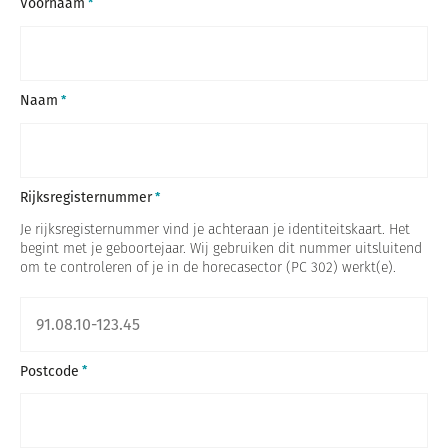
Voornaam
Naam
Rijksregisternummer
Je rijksregisternummer vind je achteraan je identiteitskaart. Het
begint met je geboortejaar. Wij gebruiken dit nummer uitsluitend
om te controleren of je in de horecasector (PC 302) werkt(e).
Postcode