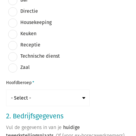
Directie
Housekeeping
Keuken
Receptie
Technische dienst
Zaal
Hoofdberoep
2. Bedrijfsgegevens
Vul de gegevens in van je
huidige
tewerkstellingsplaats.
Of (voor ex-horecawerknemers)