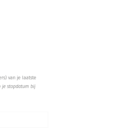
s) van je laatste
 je stopdatum bij