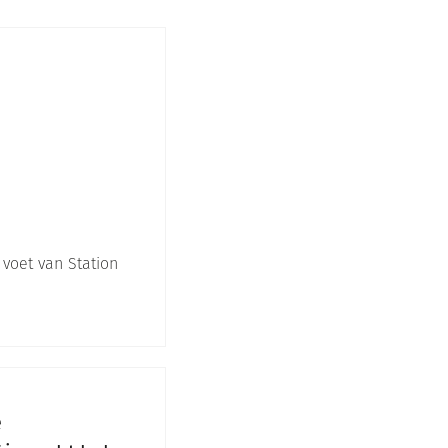
 voet van Station
e