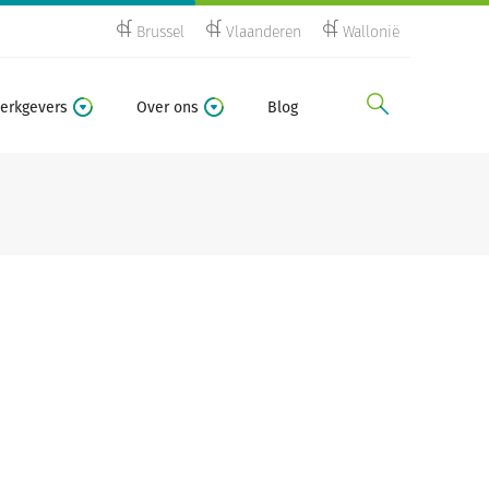
Brussel
Vlaanderen
Wallonië
zoeken
erkgevers
Over ons
Blog