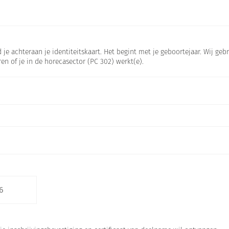
 je achteraan je identiteitskaart. Het begint met je geboortejaar. Wij g
en of je in de horecasector (PC 302) werkt(e).