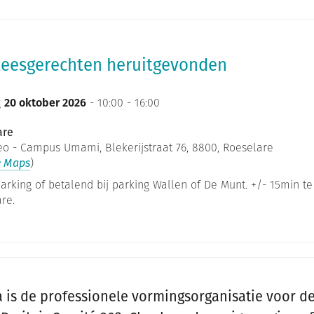
vleesgerechten heruitgevonden
g
20 oktober 2026
- 10:00 - 16:00
are
o - Campus Umami, Blekerijstraat 76, 8800, Roeselare
e Maps
)
parking of betalend bij parking Wallen of De Munt. +/- 15min te
re.
is de professionele vormingsorganisatie voor d