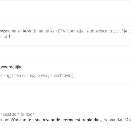
snummer. Je vindt het op een BTW-bonnetje, je arbeidscontract of je lo
0 of 1.
twoordelijke
 krijgt dan een kopie van je inschrijving.
 Geef ze hier door.
vak om
VOV aan te vragen voor de leermeesteropleiding
. Noteer dan
"Aa