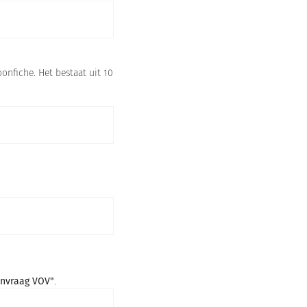
onfiche. Het bestaat uit 10
nvraag VOV"
.