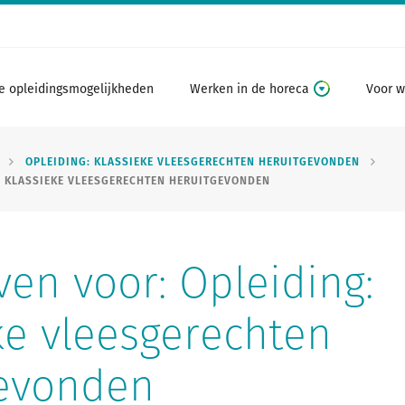
e opleidingsmogelijkheden
Werken in de horeca
Voor w
OPLEIDING: KLASSIEKE VLEESGERECHTEN HERUITGEVONDEN
: KLASSIEKE VLEESGERECHTEN HERUITGEVONDEN
ven voor: Opleiding:
ke vleesgerechten
gevonden