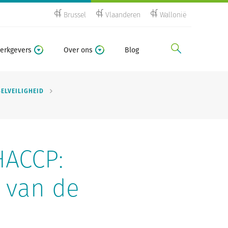
Brussel
Vlaanderen
Wallonië
zoeken
erkgevers
Over ons
Blog
ELVEILIGHEID
HACCP:
 van de