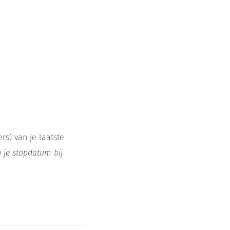
s) van je laatste
 je stopdatum bij