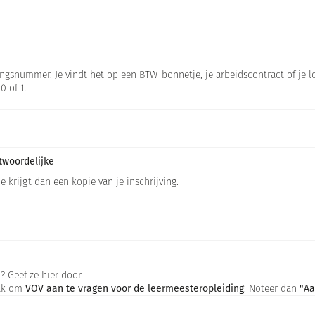
snummer. Je vindt het op een BTW-bonnetje, je arbeidscontract of je lo
0 of 1.
twoordelijke
 krijgt dan een kopie van je inschrijving.
 Geef ze hier door.
vak om
VOV aan te vragen voor de leermeesteropleiding
. Noteer dan
"Aa