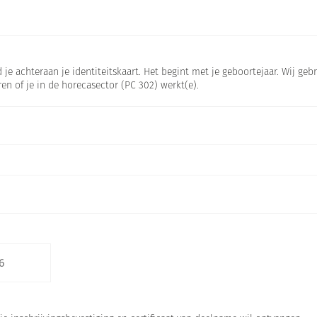
 je achteraan je identiteitskaart. Het begint met je geboortejaar. Wij g
en of je in de horecasector (PC 302) werkt(e).