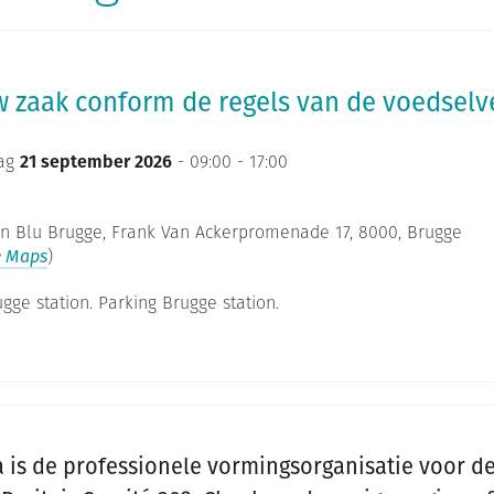
 zaak conform de regels van de voedselve
ag
21 september 2026
- 09:00 - 17:00
n Blu Brugge, Frank Van Ackerpromenade 17, 8000, Brugge
e Maps
)
gge station. Parking Brugge station.
is de professionele vormingsorganisatie voor d