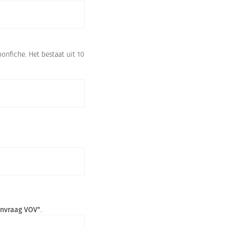
onfiche. Het bestaat uit 10
nvraag VOV"
.