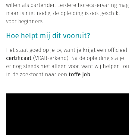
willen als bartender. Eerdere horeca-ervaring mag
maar is niet nodig, de opleiding is ook geschikt
voor beginners.
Hoe helpt mij dit vooruit?
Het staat goed op je cv, want je krijgt een officieel
certificaat
(VDAB-erkend). Na de opleiding sta je
er nog steeds niet alleen voor, want wij helpen jou
in de zoektocht naar een
toffe job
.