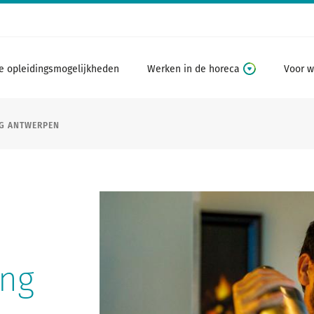
e opleidingsmogelijkheden
Werken in de horeca
Voor w
G ANTWERPEN
ing