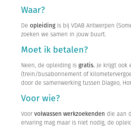
Waar?
De
opleiding
is bij VDAB Antwerpen (Some
zoeken we samen in jouw buurt.
Moet ik betalen?
Neen, de opleiding is
gratis.
Je krijgt ook
(trein/busabonnement of kilometervergo
door de samenwerking tussen
Diageo, Ho
Voor wie?
Voor
volwassen werkzoekenden
die aan d
ervaring mag maar is niet nodig, de oplei