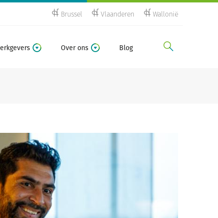
Brussel
Vlaanderen
Wallonië
zoeken
erkgevers
Over ons
Blog