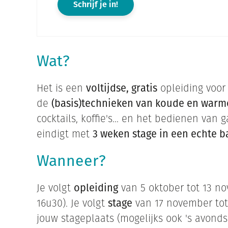
Schrijf je in!
Wat?
Het is een
voltijdse, gratis
opleiding voor
de
(basis)technieken van koude en warm
cocktails, koffie's... en het bedienen van g
eindigt met
3 weken stage in een echte ba
Wanneer?
Je volgt
opleiding
van 5 oktober tot 13 no
16u30). Je volgt
stage
van 17 november tot
jouw stageplaats (mogelijks ook 's avond