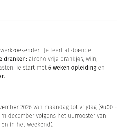
 werkzoekenden. Je leert al doende
e dranken:
alcoholvrije drankjes, wijn,
asten. Je start met
6 weken opleiding
en
r.
vember 2026 van maandag tot vrijdag (9u00 -
 11 december volgens het uurrooster van
s en in het weekend).