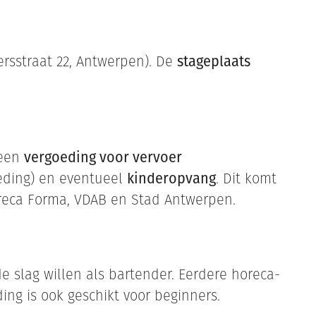
rsstraat 22, Antwerpen). De
stageplaats
 een
vergoeding voor vervoer
eding) en eventueel
kinderopvang
. Dit komt
reca Forma, VDAB en Stad Antwerpen.
e slag willen als bartender. Eerdere horeca-
ding is ook geschikt voor beginners.