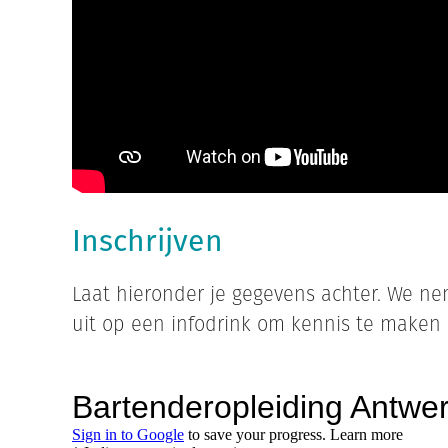
Inschrijven
Laat hieronder je gegevens achter. We ne
uit op een infodrink om kennis te maken 