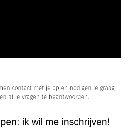
men contact met je op en nodigen je graag
en al je vragen te beantwoorden.