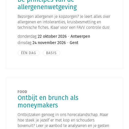
allergenenwetgeving
Bezorgen allergenen je kopzorgen? Je leert alles over
allergenen en intoleranties, kruisbesmetting en
technische fiches. Klaar voor een FAVV controle dus!
donderdag
22 oktober 2026
-
Antwerpen
dinsdag
24 november 2026
-
Gent
ÉÉN DAG
BASIS
FOOD
Ontbijt en brunch als
moneymakers
Ontbijtzaken genoeg in ons horecalandschap. Maar
hoe steek je jezelf er met kop en schouders
bovenuit? Leer je aanbod te analyseren en je gasten