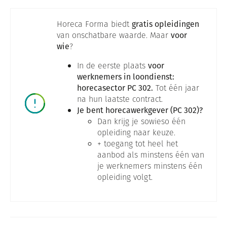
Horeca Forma biedt
gratis opleidingen
van onschatbare waarde. Maar
voor
wie
?
In de eerste plaats
voor
werknemers in loondienst:
horecasector PC 302.
Tot één jaar
na hun laatste contract.
Je bent horecawerkgever (PC 302)?
Dan krijg je sowieso één
opleiding naar keuze.
+ toegang tot heel het
aanbod als minstens één van
je werknemers minstens één
opleiding volgt.