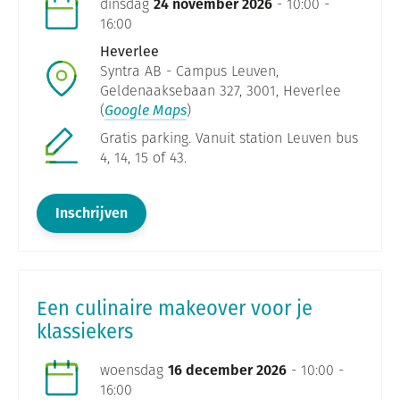
dinsdag
24 november 2026
- 10:00 -
16:00
Heverlee
Syntra AB - Campus Leuven,
Geldenaaksebaan 327, 3001, Heverlee
(
Google Maps
)
Gratis parking. Vanuit station Leuven bus
4, 14, 15 of 43.
Inschrijven
Een culinaire makeover voor je
klassiekers
woensdag
16 december 2026
- 10:00 -
16:00