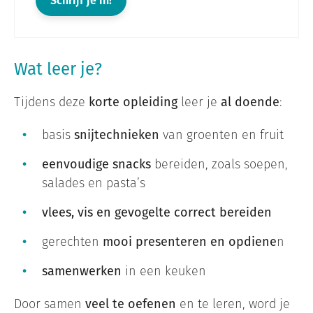
Schrijf je in!
Wat leer je?
Tijdens deze
korte opleiding
leer je
al doende
:
basis
snijtechnieken
van groenten en fruit
eenvoudige snacks
bereiden, zoals soepen,
salades en pasta’s
vlees, vis en gevogelte correct bereiden
gerechten
mooi presenteren en opdiene
n
samenwerken
in een keuken
Door samen
veel te oefenen
en te leren, word je