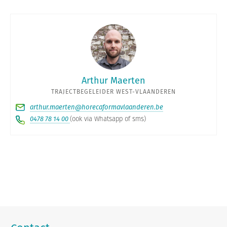
Arthur Maerten
TRAJECTBEGELEIDER WEST-VLAANDEREN
arthur.maerten@horecaformavlaanderen.be
0478 78 14 00
(ook via Whatsapp of sms)