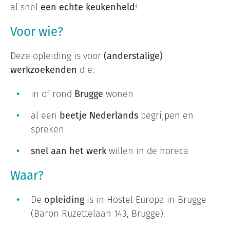
al snel
een echte keukenheld
!
Voor wie?
Deze opleiding is voor
(anderstalige)
werkzoekenden
die:
in of rond
Brugge
wonen
al een
beetje Nederlands
begrijpen en
spreken
snel aan het werk
willen in de horeca
Waar?
De
opleiding
is in Hostel Europa in Brugge
(Baron Ruzettelaan 143, Brugge).