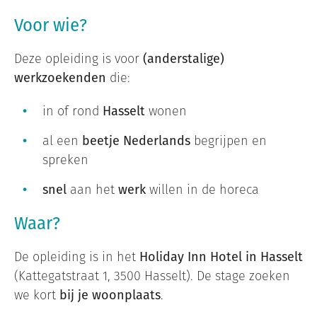
Voor wie?
Deze opleiding is voor
(anderstalige)
werkzoekenden
die:
in of rond
Hasselt
wonen
al een
beetje Nederlands
begrijpen en
spreken
snel
aan het
werk
willen in de horeca
Waar?
De opleiding is in het
Holiday Inn Hotel in Hasselt
(Kattegatstraat 1, 3500 Hasselt). De stage zoeken
we kort
bij je woonplaats
.