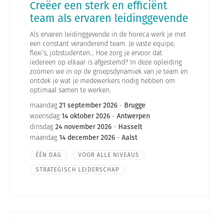
Creëer een sterk en efficiënt
team als ervaren leidinggevende
Als ervaren leidinggevende in de horeca werk je met
een constant veranderend team. Je vaste equipe,
flexi’s, jobstudenten… Hoe zorg je ervoor dat
iedereen op elkaar is afgestemd? In deze opleiding
zoomen we in op de groepsdynamiek van je team en
ontdek je wat je medewerkers nodig hebben om
optimaal samen te werken.
maandag
21 september 2026
-
Brugge
woensdag
14 oktober 2026
-
Antwerpen
dinsdag
24 november 2026
-
Hasselt
maandag
14 december 2026
-
Aalst
ÉÉN DAG
VOOR ALLE NIVEAUS
STRATEGISCH LEIDERSCHAP