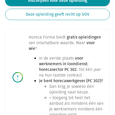
Inschrijven voor deze opleiding
Deze opleiding geeft recht op VOV
Horeca Forma biedt
gratis opleidingen
van onschatbare waarde. Maar
voor
wie
?
In de eerste plaats
voor
werknemers in loondienst:
horecasector PC 302.
Tot één jaar
na hun laatste contract.
Je bent horecawerkgever (PC 302)?
Dan krijg je sowieso één
opleiding naar keuze.
+ toegang tot heel het
aanbod als minstens één van
je werknemers minstens één
opleiding volgt.