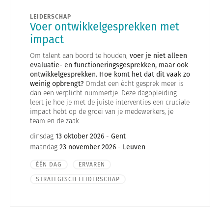
LEIDERSCHAP
Voer ontwikkelgesprekken met
impact
Om talent aan boord te houden,
voer je niet alleen
evaluatie- en functioneringsgesprekken, maar ook
ontwikkelgesprekken.
Hoe komt het dat dit vaak zo
weinig opbrengt?
Omdat een écht gesprek meer is
dan een verplicht nummertje. Deze dagopleiding
leert je hoe je met de juiste interventies een cruciale
impact hebt op de groei van je medewerkers, je
team en de zaak.
dinsdag
13 oktober 2026
-
Gent
maandag
23 november 2026
-
Leuven
ÉÉN DAG
ERVAREN
STRATEGISCH LEIDERSCHAP