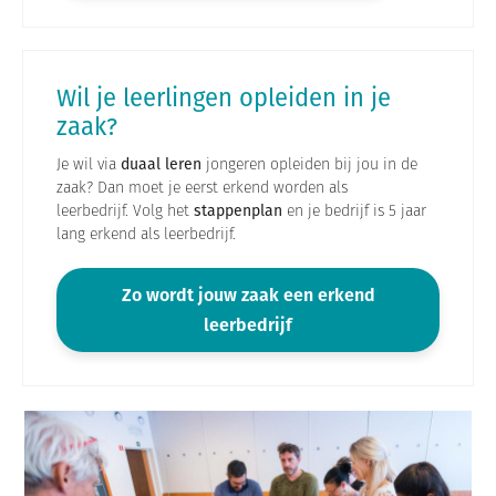
Wil je leerlingen opleiden in je
zaak?
Je wil via
duaal leren
jongeren opleiden bij jou in de
zaak? Dan moet je eerst erkend worden als
leerbedrijf. Volg het
stappenplan
en je bedrijf is 5 jaar
lang erkend als leerbedrijf.
Zo wordt jouw zaak een erkend
leerbedrijf
O
p
e