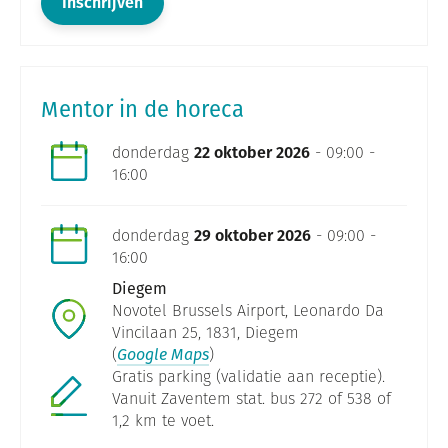
Inschrijven
Mentor in de horeca
donderdag
22 oktober 2026
- 09:00 -
16:00
donderdag
29 oktober 2026
- 09:00 -
16:00
Diegem
Novotel Brussels Airport, Leonardo Da
Vincilaan 25, 1831, Diegem
(
Google Maps
)
Gratis parking (validatie aan receptie).
Vanuit Zaventem stat. bus 272 of 538 of
1,2 km te voet.