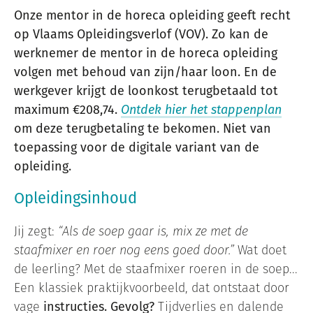
Onze mentor in de horeca opleiding geeft recht
op Vlaams Opleidingsverlof (VOV). Zo kan de
werknemer de mentor in de horeca opleiding
volgen met behoud van zijn/haar loon. En de
werkgever krijgt de loonkost terugbetaald tot
maximum €208,74
.
Ontdek hier het stappenplan
om deze terugbetaling te bekomen. Niet van
toepassing voor de digitale variant van de
opleiding.
Opleidingsinhoud
Jij zegt:
“Als de soep gaar is, mix ze met de
staafmixer en roer nog eens goed door.”
Wat doet
de leerling? Met de staafmixer roeren in de soep...
Een klassiek praktijkvoorbeeld, dat ontstaat door
vage
instructies. Gevolg?
Tijdverlies en dalende