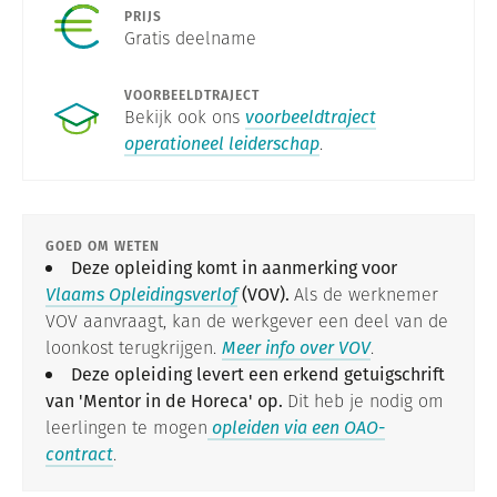
PRIJS
Gratis deelname
VOORBEELDTRAJECT
Bekijk ook ons
voorbeeldtraject
operationeel leiderschap
.
GOED OM WETEN
Deze opleiding komt in aanmerking voor
Vlaams Opleidingsverlof
(VOV).
Als de werknemer
VOV aanvraagt, kan de werkgever een deel van de
loonkost terugkrijgen.
Meer info over VOV
.
Deze opleiding levert een erkend getuigschrift
van 'Mentor in de Horeca' op.
Dit heb je nodig om
leerlingen te mogen
opleiden via een OAO-
contract
.