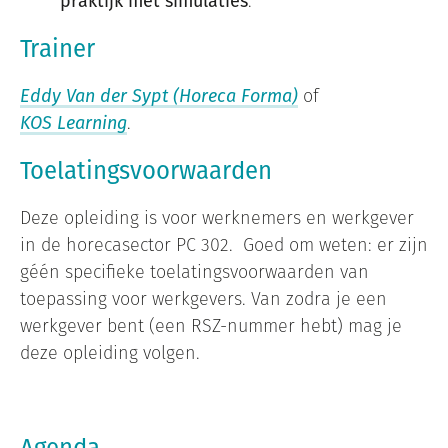
praktijk met simulaties
.
Trainer
Eddy Van der Sypt (Horeca Forma)
of
KOS Learning
.
Toelatingsvoorwaarden
Deze opleiding is voor werknemers en werkgever
in de horecasector PC 302. Goed om weten: er zijn
géén specifieke toelatingsvoorwaarden van
toepassing voor werkgevers. Van zodra je een
werkgever bent (een RSZ-nummer hebt) mag je
deze opleiding volgen.
Agenda