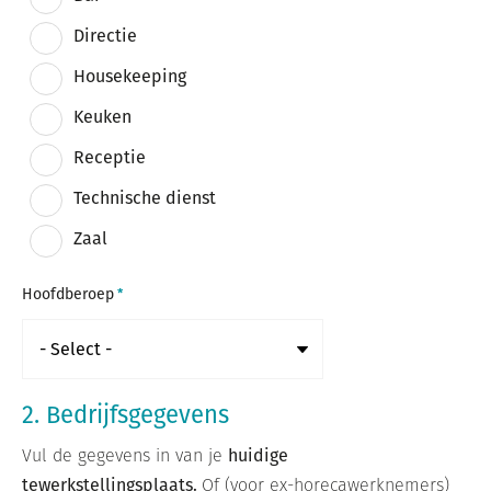
Directie
Housekeeping
Keuken
Receptie
Technische dienst
Zaal
Hoofdberoep
2. Bedrijfsgegevens
Vul de gegevens in van je
huidige
tewerkstellingsplaats.
Of (voor ex-horecawerknemers)