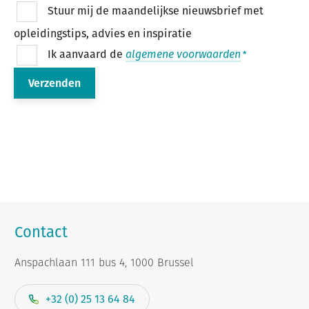
Stuur mij de maandelijkse nieuwsbrief met
opleidingstips, advies en inspiratie
Ik aanvaard de
algemene voorwaarden
Contact
Anspachlaan 111 bus 4, 1000 Brussel
+32 (0) 25 13 64 84