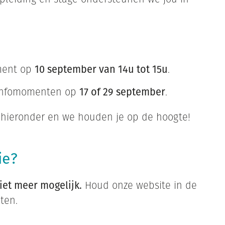
oment op
10 september van 14u tot 15u
.
 infomomenten op
17 of 29 september
.
hieronder en we houden je op de hoogte!
ie?
niet meer mogelijk.
Houd onze website in de
ten.