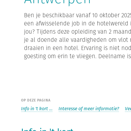
Ben je beschikbaar vanaf 10 oktober 2025
een afwisselende job in de hotelwereld i
jou? Tijdens deze opleiding van 2 maan
je al doende alle vaardigheden om vlot
draaien in een hotel. Ervaring is niet nod
goesting om erin te vliegen. Deelname is 
OP DEZE PAGINA
Info in 't kort ...
Interesse of meer informatie?
Ve