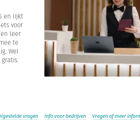
 en lijkt
ets voor
den leer
 mee te
ig. Wel
gratis.
elgestelde vragen
Info voor bedrijven
Vragen of meer infor