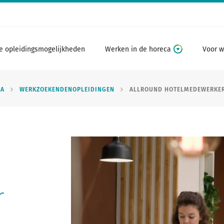
e opleidingsmogelijkheden
Werken in de horeca
Voor w
CA
WERKZOEKENDENOPLEIDINGEN
ALLROUND HOTELMEDEWERKE
r