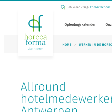
Heb je een vraag?
Contacteer ons
Opleidingskalender
Onz
HOME
WERKEN IN DE HORE
Allround
hotelmedewerke
Antwerpen