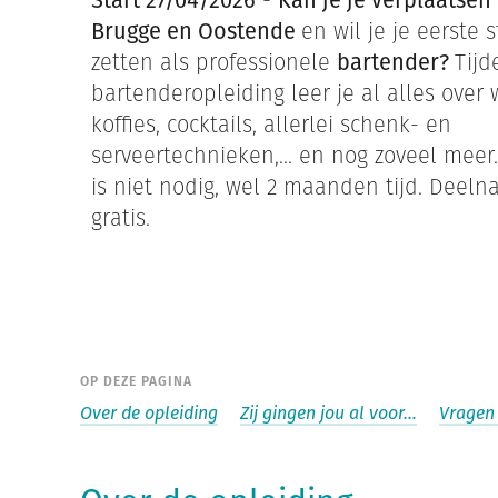
Start 27/04/2026
-
Kan je je verplaatsen
Brugge en Oostende
en wil je je eerste
zetten als professionele
bartender?
Tijd
bartenderopleiding leer je al alles over 
koffies, cocktails, allerlei schenk- en
serveertechnieken,... en nog zoveel meer.
is niet nodig, wel 2 maanden tijd. Deeln
gratis.
OP DEZE PAGINA
Over de opleiding
Zij gingen jou al voor...
Vragen 