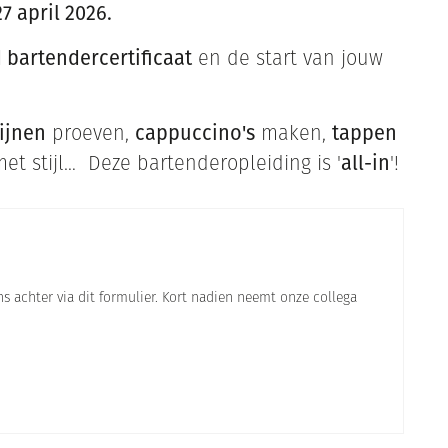
7 april 2026.
 bartendercertificaat
en de start van jouw
ijnen
proeven,
cappuccino's
maken,
tappen
et stijl… Deze bartenderopleiding is '
all-in
'!
ns achter via dit formulier. Kort nadien neemt onze collega