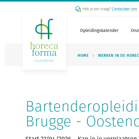
Heb je een vraag?
Contacteer ons
Opleidingskalender
Onz
HOME
WERKEN IN DE HORE
Bartenderopleid
Brugge - Oosten