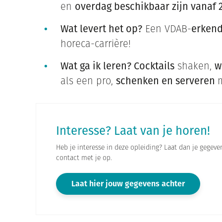
en
overdag beschikbaar zijn vanaf 2
Wat levert het op?
Een VDAB-
erkend
horeca-carrière!
Wat ga ik leren? Cocktails
shaken,
w
als een pro,
schenken en serveren
m
Interesse? Laat van je horen!
Heb je interesse in deze opleiding? Laat dan je gegeve
contact met je op.
Laat hier jouw gegevens achter