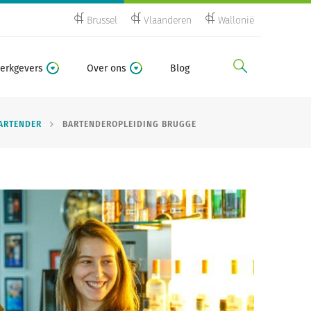
Brussel
Vlaanderen
Wallonië
zoeken
erkgevers
Over ons
Blog
ARTENDER
BARTENDEROPLEIDING BRUGGE