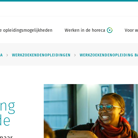
e opleidingsmogelijkheden
Werken in de horeca
Voor w
CA
WERKZOEKENDENOPLEIDINGEN
WERKZOEKENDENOPLEIDING B
ing
de