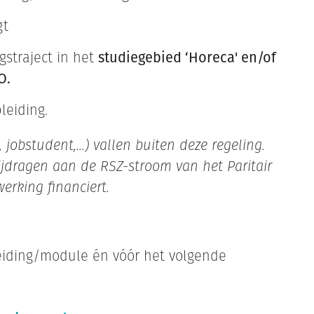
gt
gstraject in het
studiegebied ‘Horeca' en/of
O.
leiding.
m, jobstudent,…) vallen buiten deze regeling.
ijdragen aan de RSZ-stroom van het Paritair
rking financiert.
eiding/module én vóór het volgende