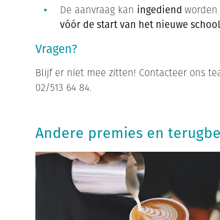
De aanvraag kan
ingediend
worde
vóór de start van het nieuwe school
Vragen?
Blijf er niet mee zitten! Contacteer ons
02/513 64 84.
Andere premies en terugbe