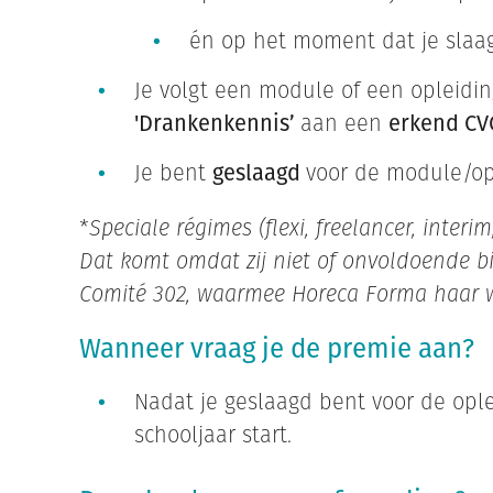
én op het moment dat je slaa
Je volgt een module of een opleidin
'Drankenkennis’
aan een
erkend CV
Je bent
geslaagd
voor de module/op
*
Speciale régimes (flexi, freelancer, interi
Dat komt omdat zij niet of onvoldoende b
Comité 302, waarmee Horeca Forma haar we
Wanneer vraag je de premie aan?
Nadat je geslaagd bent voor de opl
schooljaar start.