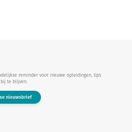
delijkse reminder voor nieuwe opleidingen, tips
ij te blijven.
se nieuwsbrief