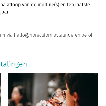
n
na afloop van de module(s) en ten laatste
jaar.
 team via hallo@horecaformavlaanderen.be of
talingen