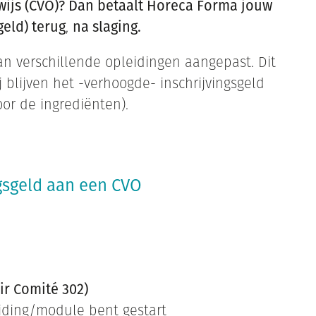
ijs (CVO)? Dan betaalt Horeca Forma jouw
geld) terug
,
na slaging.
an verschillende opleidingen aangepast. Dit
 blijven het -verhoogde- inschrijvingsgeld
oor de ingrediënten).
ngsgeld aan een CVO
air Comité 302)
iding/module bent gestart