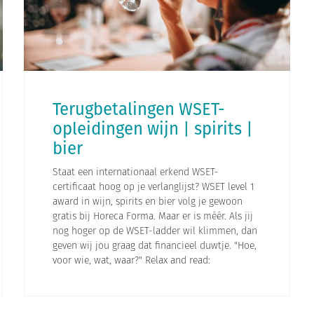
Terugbetalingen WSET-
opleidingen wijn | spirits |
bier
Staat een internationaal erkend WSET-
certificaat hoog op je verlanglijst? WSET level 1
award in wijn, spirits en bier volg je gewoon
gratis bij Horeca Forma. Maar er is méér. Als jij
nog hoger op de WSET-ladder wil klimmen, dan
geven wij jou graag dat financieel duwtje. "Hoe,
voor wie, wat, waar?" Relax and read: