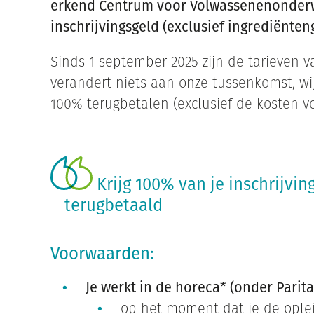
erkend Centrum voor Volwassenenonderw
inschrijvingsgeld (exclusief ingrediënten
Sinds 1 september 2025 zijn de tarieven v
verandert niets aan onze tussenkomst, wij
100% terugbetalen (exclusief de kosten v
Krijg 100% van je inschrijvi
terugbetaald
Voorwaarden:
Je werkt in de horeca* (onder Parit
op het moment dat je de ople