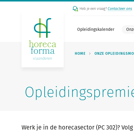
Heb je een vraag?
Contacteer ons
Opleidingskalender
Onz
HOME
ONZE OPLEIDINGSMO
Opleidingspremi
Werk je in de horecasector (PC 302)? Vol