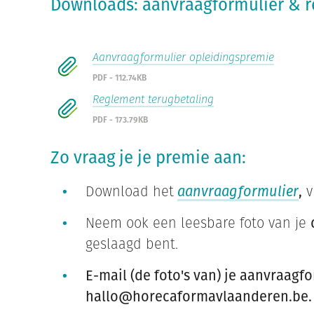
Downloads: aanvraagformulier & 
Aanvraagformulier opleidingspremie
PDF - 112.74KB
Reglement terugbetaling
PDF - 173.79KB
Zo vraag je je premie aan:
Download het
aanvraagformulier
,
v
Neem ook een leesbare foto van je
geslaagd bent.
E-mail (de foto's van) je aanvraagf
hallo@horecaformavlaanderen.be.