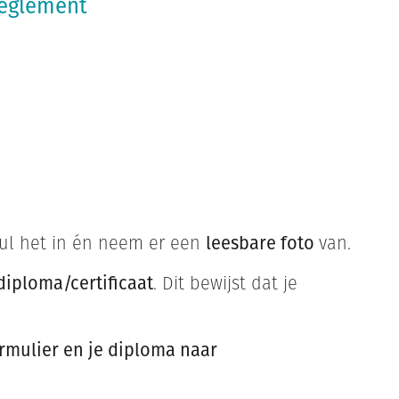
reglement
ul het in én neem er een
leesbare foto
van.
diploma/certificaat
. Dit bewijst dat je
ormulier en je diploma naar