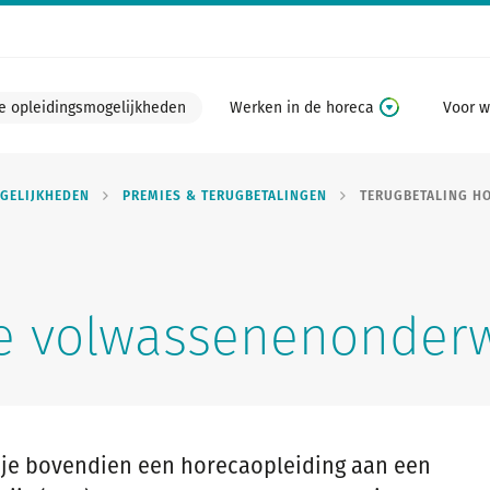
e opleidingsmogelijkheden
Werken in de horeca
Voor w
GELIJKHEDEN
PREMIES & TERUGBETALINGEN
TERUGBETALING H
e volwassenenonderw
g je bovendien een horecaopleiding aan een